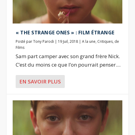
« THE STRANGE ONES » : FILM ÉTRANGE
Posté par
Tony Parodi
|
19 Juil, 2018
|
A la une
,
Critiques
,
de
Films
Sam part camper avec son grand frère Nick.
C’est du moins ce que l’on pourrait penser....
EN SAVOIR PLUS