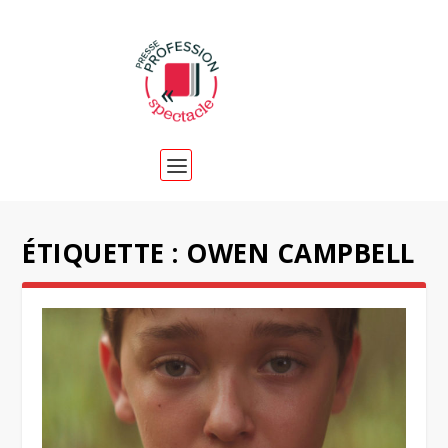
ÉTIQUETTE :
OWEN CAMPBELL