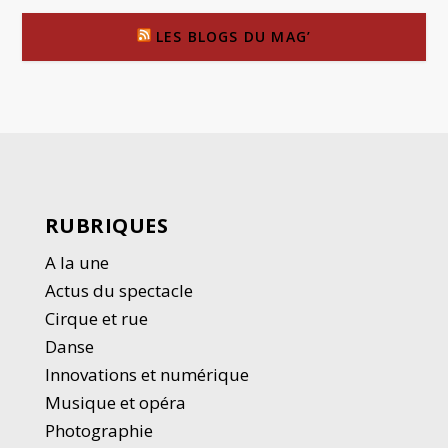
LES BLOGS DU MAG’
RUBRIQUES
A la une
Actus du spectacle
Cirque et rue
Danse
Innovations et numérique
Musique et opéra
Photographie