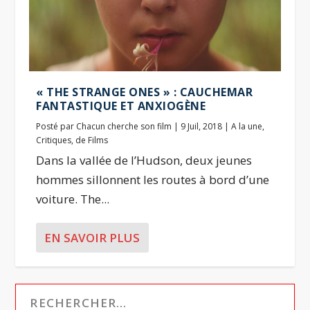
« THE STRANGE ONES » : CAUCHEMAR
FANTASTIQUE ET ANXIOGÈNE
Posté par
Chacun cherche son film
|
9 Juil, 2018
|
A la une
,
Critiques
,
de Films
Dans la vallée de l’Hudson, deux jeunes
hommes sillonnent les routes à bord d’une
voiture. The...
EN SAVOIR PLUS