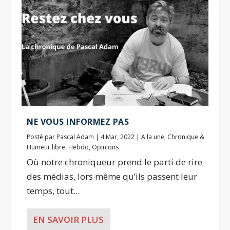
NE VOUS INFORMEZ PAS
Posté par
Pascal Adam
|
4 Mar, 2022
|
A la une
,
Chronique &
Humeur libre
,
Hebdo
,
Opinions
Où notre chroniqueur prend le parti de rire
des médias, lors même qu’ils passent leur
temps, tout...
EN SAVOIR PLUS