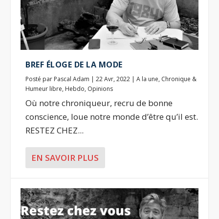
BREF ÉLOGE DE LA MODE
Posté par
Pascal Adam
|
22 Avr, 2022
|
A la une
,
Chronique &
Humeur libre
,
Hebdo
,
Opinions
Où notre chroniqueur, recru de bonne
conscience, loue notre monde d’être qu’il est.
RESTEZ CHEZ...
EN SAVOIR PLUS