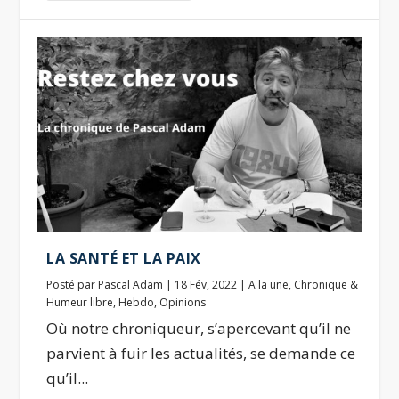
LA SANTÉ ET LA PAIX
Posté par
Pascal Adam
|
18 Fév, 2022
|
A la une
,
Chronique &
Humeur libre
,
Hebdo
,
Opinions
Où notre chroniqueur, s’apercevant qu’il ne
parvient à fuir les actualités, se demande ce
qu’il...