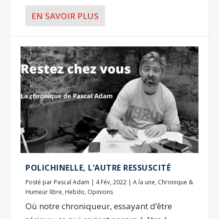
EN SAVOIR PLUS
POLICHINELLE, L’AUTRE RESSUSCITÉ
Posté par
Pascal Adam
|
4 Fév, 2022
|
A la une
,
Chronique &
Humeur libre
,
Hebdo
,
Opinions
Où notre chroniqueur, essayant d’être