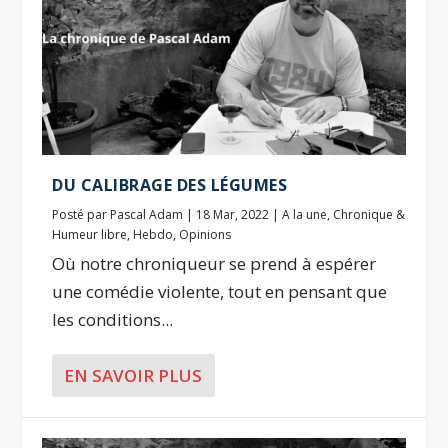
DU CALIBRAGE DES LÉGUMES
Posté par
Pascal Adam
|
18 Mar, 2022
|
A la une
,
Chronique &
Humeur libre
,
Hebdo
,
Opinions
Où notre chroniqueur se prend à espérer
une comédie violente, tout en pensant que
les conditions...
EN SAVOIR PLUS