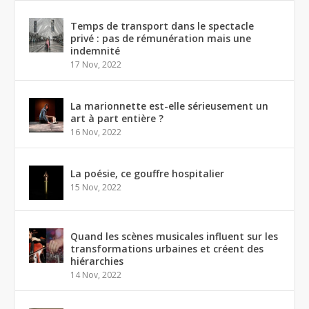
Temps de transport dans le spectacle
privé : pas de rémunération mais une
indemnité
17 Nov, 2022
La marionnette est-elle sérieusement un
art à part entière ?
16 Nov, 2022
La poésie, ce gouffre hospitalier
15 Nov, 2022
Quand les scènes musicales influent sur les
transformations urbaines et créent des
hiérarchies
14 Nov, 2022