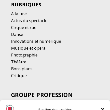
RUBRIQUES
A la une
Actus du spectacle
Cirque et rue
Danse
Innovations et numérique
Musique et opéra
Photographie
Thé
â
tre
Bons plans
Critique
GROUPE PROFESSION
SPECTACLE
Gestion des cookies