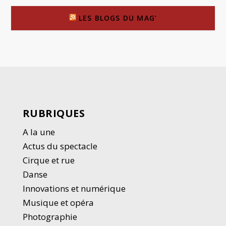
LES BLOGS DU MAG’
RUBRIQUES
A la une
Actus du spectacle
Cirque et rue
Danse
Innovations et numérique
Musique et opéra
Photographie