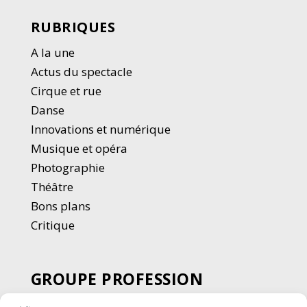
RUBRIQUES
A la une
Actus du spectacle
Cirque et rue
Danse
Innovations et numérique
Musique et opéra
Photographie
Thé
â
tre
Bons plans
Critique
GROUPE PROFESSION
SPECTACLE