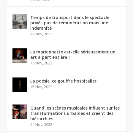
Temps de transport dans le spectacle
privé : pas de rémunération mais une
indemnité
17 Nov, 2022
La marionnette est-elle sérieusement un
art à part entière ?
16 Nov, 2022
La poésie, ce gouffre hospitalier
15 Nov, 2022
Quand les scènes musicales influent sur les
transformations urbaines et créent des
hiérarchies
14 Nov, 2022