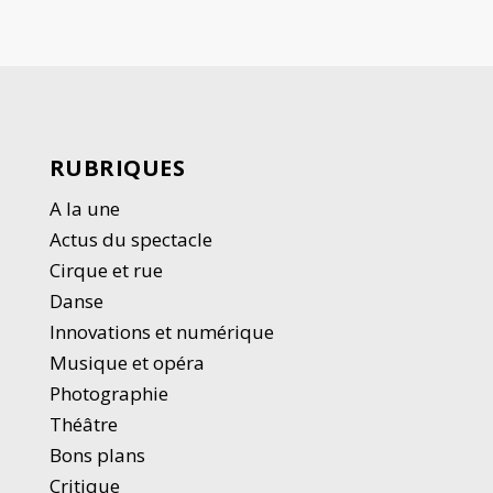
RUBRIQUES
A la une
Actus du spectacle
Cirque et rue
Danse
Innovations et numérique
Musique et opéra
Photographie
Thé
â
tre
Bons plans
Critique