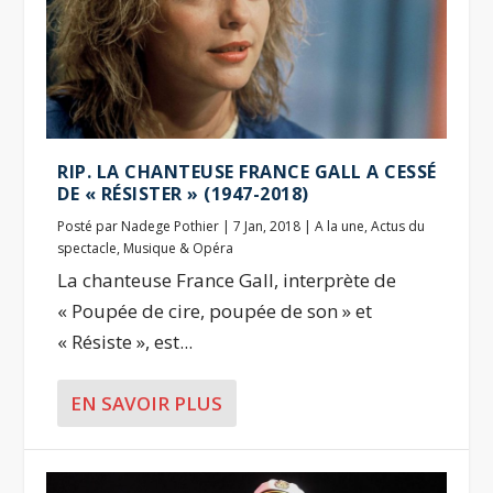
RIP. LA CHANTEUSE FRANCE GALL A CESSÉ
DE « RÉSISTER » (1947-2018)
Posté par
Nadege Pothier
|
7 Jan, 2018
|
A la une
,
Actus du
spectacle
,
Musique & Opéra
La chanteuse France Gall, interprète de
« Poupée de cire, poupée de son » et
« Résiste », est...
EN SAVOIR PLUS