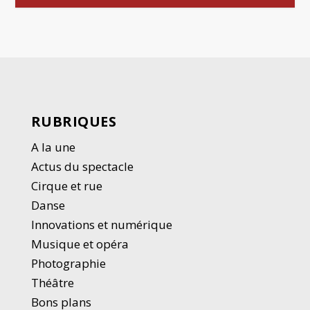
RUBRIQUES
A la une
Actus du spectacle
Cirque et rue
Danse
Innovations et numérique
Musique et opéra
Photographie
Thé
â
tre
Bons plans