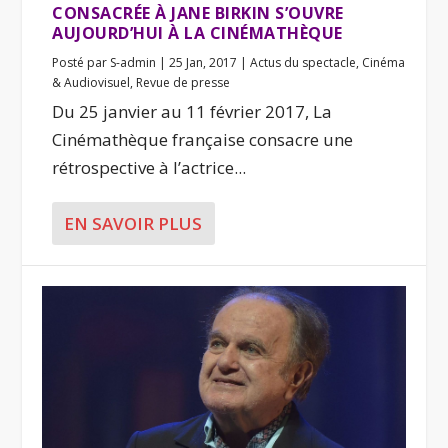
CONSACRÉE À JANE BIRKIN S’OUVRE
AUJOURD’HUI À LA CINÉMATHÈQUE
Posté par
S-admin
|
25 Jan, 2017
|
Actus du spectacle
,
Cinéma
& Audiovisuel
,
Revue de presse
Du 25 janvier au 11 février 2017, La
Cinémathèque française consacre une
rétrospective à l’actrice...
EN SAVOIR PLUS