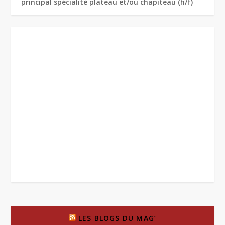
principal spécialité plateau et/ou chapiteau (h/f)
LES BLOGS DU MAG’