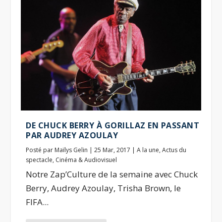
DE CHUCK BERRY À GORILLAZ EN PASSANT
PAR AUDREY AZOULAY
Posté par
Maïlys Gelin
|
25 Mar, 2017
|
A la une
,
Actus du
spectacle
,
Cinéma & Audiovisuel
Notre Zap’Culture de la semaine avec Chuck
Berry, Audrey Azoulay, Trisha Brown, le
FIFA...