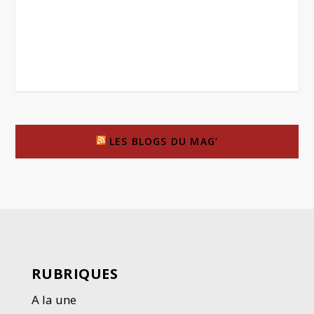
LES BLOGS DU MAG’
RUBRIQUES
A la une