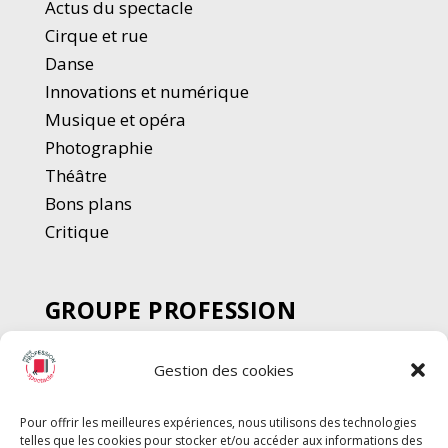
Actus du spectacle
Cirque et rue
Danse
Innovations et numérique
Musique et opéra
Photographie
Thé
â
tre
Bons plans
Critique
GROUPE PROFESSION
SPECTACLE
Gestion des cookies
Chèque Intermittents
Henotes
Pour offrir les meilleures expériences, nous utilisons des technologies
Chèque Compta
telles que les cookies pour stocker et/ou accéder aux informations des