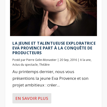
LA JEUNE ET TALENTUEUSE EXPLORATRICE
EVA PROVENCE PART À LA CONQUÊTE DE
PRODUCTEURS
Posté par
Pierre Gelin-Monastier
|
20 Sep, 2016
|
A la une
,
Actus du spectacle
,
Théâtre
Au printemps dernier, nous vous
présentions la jeune Eva Provence et son
projet ambitieux : créer...
EN SAVOIR PLUS