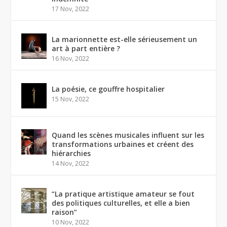
17 Nov, 2022
La marionnette est-elle sérieusement un
art à part entière ?
16 Nov, 2022
La poésie, ce gouffre hospitalier
15 Nov, 2022
Quand les scènes musicales influent sur les
transformations urbaines et créent des
hiérarchies
14 Nov, 2022
“La pratique artistique amateur se fout
des politiques culturelles, et elle a bien
raison”
10 Nov, 2022