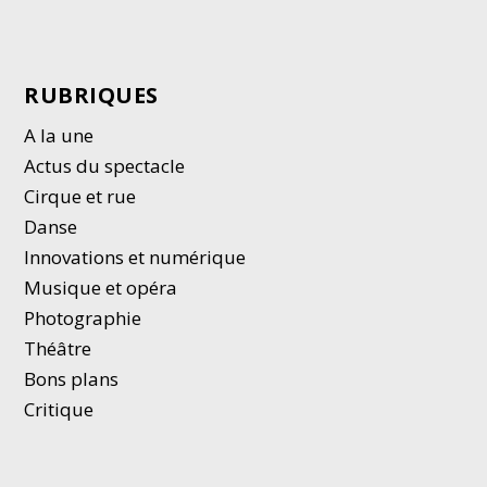
RUBRIQUES
A la une
Actus du spectacle
Cirque et rue
Danse
Innovations et numérique
Musique et opéra
Photographie
Thé
â
tre
Bons plans
Critique