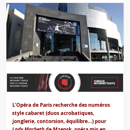
L’Opéra de Paris recherche des numéros
style cabaret (duos acrobatiques,
jonglerie, contorsion, équilibre…) pour
Lady Macbeth
de Mzensk, opéra mis en