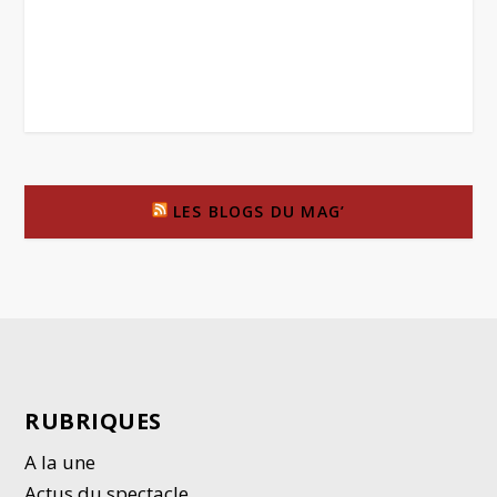
LES BLOGS DU MAG’
RUBRIQUES
A la une
Actus du spectacle