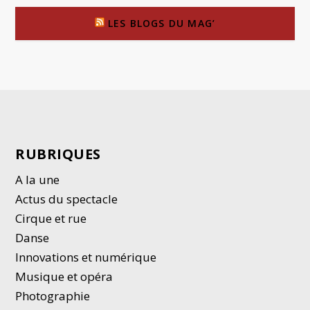
LES BLOGS DU MAG’
RUBRIQUES
A la une
Actus du spectacle
Cirque et rue
Danse
Innovations et numérique
Musique et opéra
Photographie