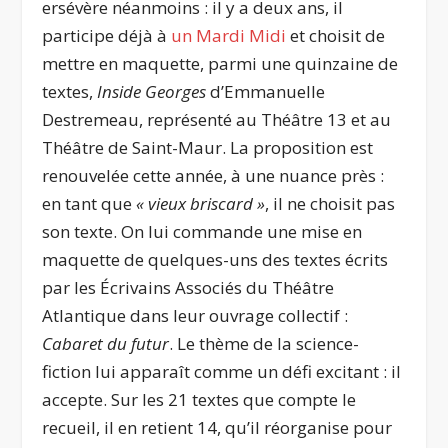
ersévère néanmoins : il y a deux ans, il
participe déjà à
un Mardi Midi
et choisit de
mettre en maquette, parmi une quinzaine de
textes,
Inside Georges
d’Emmanuelle
Destremeau, représenté au Théâtre 13 et au
Théâtre de Saint-Maur. La proposition est
renouvelée cette année, à une nuance près :
en tant que
« vieux briscard »
, il ne choisit pas
son texte. On lui commande une mise en
maquette de quelques-uns des textes écrits
par les Écrivains Associés du Théâtre
Atlantique dans leur ouvrage collectif :
Cabaret du futur
. Le thème de la science-
fiction lui apparaît comme un défi excitant : il
accepte. Sur les 21 textes que compte le
recueil, il en retient 14, qu’il réorganise pour