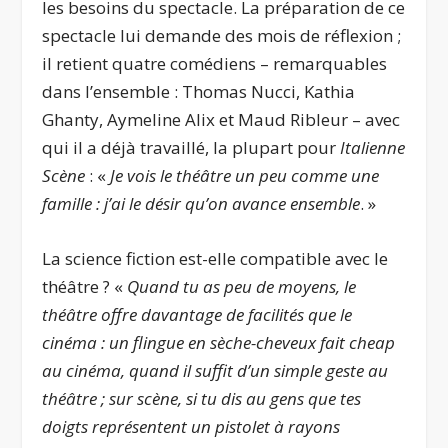
les besoins du spectacle. La préparation de ce
spectacle lui demande des mois de réflexion ;
il retient quatre comédiens – remarquables
dans l’ensemble : Thomas Nucci, Kathia
Ghanty, Aymeline Alix et Maud Ribleur – avec
qui il a déjà travaillé, la plupart pour
Italienne
Scène
: «
Je vois le théâtre un peu comme une
famille : j’ai le désir qu’on avance ensemble
. »
La science fiction est-elle compatible avec le
théâtre ? «
Quand tu as peu de moyens, le
théâtre offre davantage de facilités que le
cinéma : un flingue en sèche-cheveux fait cheap
au cinéma, quand il suffit d’un simple geste au
théâtre ; sur scène, si tu dis au gens que tes
doigts représentent un pistolet à rayons