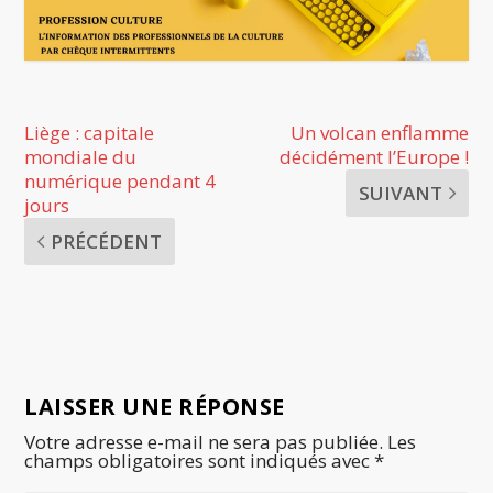
Liège : capitale
Un volcan enflamme
mondiale du
décidément l’Europe !
numérique pendant 4
SUIVANT
jours
PRÉCÉDENT
LAISSER UNE RÉPONSE
Votre adresse e-mail ne sera pas publiée.
Les
champs obligatoires sont indiqués avec
*