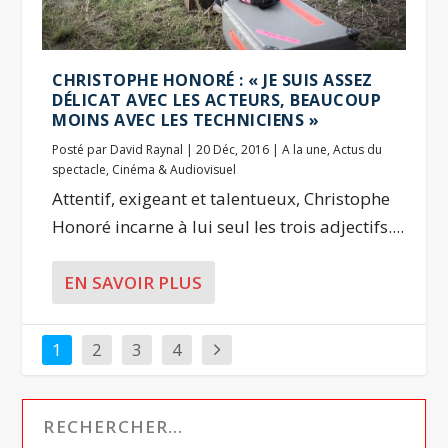
CHRISTOPHE HONORÉ : « JE SUIS ASSEZ
DÉLICAT AVEC LES ACTEURS, BEAUCOUP
MOINS AVEC LES TECHNICIENS »
Posté par
David Raynal
|
20 Déc, 2016
|
A la une
,
Actus du
spectacle
,
Cinéma & Audiovisuel
Attentif, exigeant et talentueux, Christophe
Honoré incarne à lui seul les trois adjectifs....
EN SAVOIR PLUS
1
2
3
4