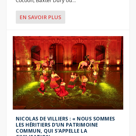
Cocoon, Baxter Dury ou...
EN SAVOIR PLUS
NICOLAS DE VILLIERS : « NOUS SOMMES
LES HÉRITIERS D’UN PATRIMOINE
COMMUN, QUI S’APPELLE LA