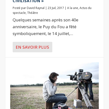
CIVILISATION »
Posté par
David Raynal
|
23 Juil, 2017
|
A la une
,
Actus du
spectacle
,
Théâtre
Quelques semaines après son 40e
anniversaire, le Puy du Fou a fêté
symboliquement, le 14 juillet,...
EN SAVOIR PLUS