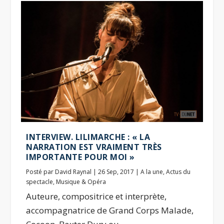
INTERVIEW. LILIMARCHE : « LA
NARRATION EST VRAIMENT TRÈS
IMPORTANTE POUR MOI »
Posté par
David Raynal
|
26 Sep, 2017
|
A la une
,
Actus du
spectacle
,
Musique & Opéra
Auteure, compositrice et interprète,
accompagnatrice de Grand Corps Malade,