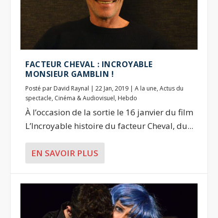
FACTEUR CHEVAL : INCROYABLE
MONSIEUR GAMBLIN !
Posté par
David Raynal
|
22 Jan, 2019
|
A la une
,
Actus du
spectacle
,
Cinéma & Audiovisuel
,
Hebdo
À l’occasion de la sortie le 16 janvier du film
L’Incroyable histoire du facteur Cheval, du...
EN SAVOIR PLUS