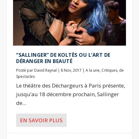
“SALLINGER” DE KOLTÈS OU L’ART DE
DÉRANGER EN BEAUTÉ
Posté par
David Raynal
|
8 Nov, 2017
|
A la une
,
Critiques
,
de
Spectacles
Le théâtre des Déchargeurs à Paris présente,
jusqu’au 18 décembre prochain, Sallinger
de...
EN SAVOIR PLUS