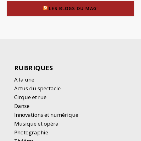
LES BLOGS DU MAG’
RUBRIQUES
A la une
Actus du spectacle
Cirque et rue
Danse
Innovations et numérique
Musique et opéra
Photographie