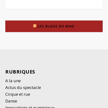
LES BLOGS DU MAG’
RUBRIQUES
A la une
Actus du spectacle
Cirque et rue
Danse
Innovations et numérique