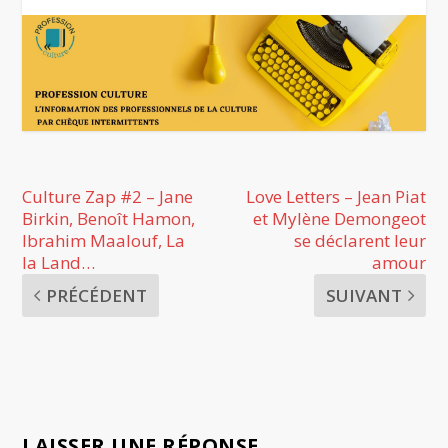
Culture Zap #2 – Jane
Love Letters – Jean Piat
Birkin, Benoît Hamon,
et Mylène Demongeot
Ibrahim Maalouf, La
se déclarent leur
la Land…
amour
PRÉCÉDENT
SUIVANT
LAISSER UNE RÉPONSE