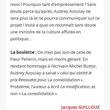
mois ! Pourquoi tant d’empressement ? Sans
doute parce qu’après, Audrey Azoulay ne
sera plus là et ne pourra communiquer sur ce
projet ! Voilà à quoi on reconnaît sans doute
une ministre de la culture affutée en
politique…
La boulette :
On n’est pas loin de celle de
Fleur Pellerin, mais en moins gênant. En
rendant hommage à l’écrivain Michel Buttor,
Audrey Azoulay a salué
«
celui qu
i obtint le
prix Renaudot pour
La consolidation
»
.
Problème, l’auteur a écrit
La modification
, et
non « La consolidation ».
Jacques GUILLOUX