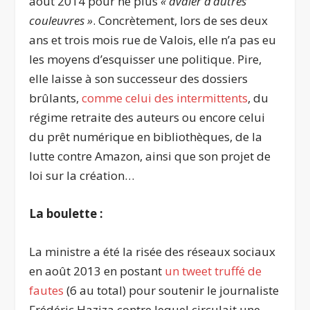
août 2014 pour ne plus
«
avaler d’autres
couleuvres
»
. Concrètement, lors de ses deux
ans et trois mois rue de Valois, elle n’a pas eu
les moyens d’esquisser une politique. Pire,
elle laisse à son successeur des dossiers
brûlants,
comme celui des intermittents
, du
régime retraite des auteurs ou encore celui
du prêt numérique en bibliothèques, de la
lutte contre Amazon, ainsi que son projet de
loi sur la création…
La boulette :
La ministre a été la risée des réseaux sociaux
en août 2013 en postant
un tweet truffé de
fautes
(6 au total) pour soutenir le journaliste
Frédéric Haziza contre lequel circulait une