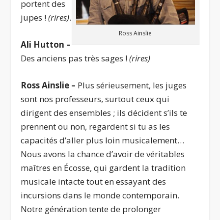
portent des
jupes !
(rires)
.
Ross Ainslie
Ali Hutton –
Des anciens pas très sages !
(rires)
Ross Ainslie –
Plus sérieusement, les juges
sont nos professeurs, surtout ceux qui
dirigent des ensembles ; ils décident s’ils te
prennent ou non, regardent si tu as les
capacités d’aller plus loin musicalement…
Nous avons la chance d’avoir de véritables
maîtres en Écosse, qui gardent la tradition
musicale intacte tout en essayant des
incursions dans le monde contemporain.
Notre génération tente de prolonger