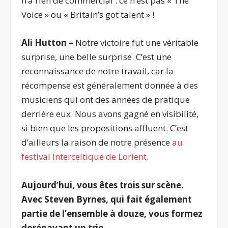
n’a rien de commercial : ce n’est pas « The
Voice » ou « Britain’s got talent » !
Ali Hutton –
Notre victoire fut une véritable
surprise, une belle surprise. C’est une
reconnaissance de notre travail, car la
récompense est généralement donnée à des
musiciens qui ont des années de pratique
derrière eux. Nous avons gagné en visibilité,
si bien que les propositions affluent. C’est
d’ailleurs la raison de notre présence
au
festival Interceltique de Lorient
.
Aujourd’hui, vous êtes trois sur scène.
Avec Steven
Byrnes
, qui fait également
partie de l’ensemble à douze, vous formez
dorénavant un trio…