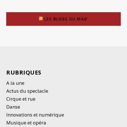
LES BLOGS DU MAG’
RUBRIQUES
A la une
Actus du spectacle
Cirque et rue
Danse
Innovations et numérique
Musique et opéra