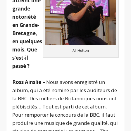
atteint une
grande
notoriété
en Grande-
Bretagne,
en quelques
mois. Que
Ali Hutton
s’est-il
passé ?
Ross Ainslie –
Nous avons enregistré un
album, qui a été nominé par les auditeurs de
la BBC. Des milliers de Britanniques nous ont
plébiscités… Tout est parti de cet album.
Pour remporter le concours de la BBC, il faut
produire une musique de grande qualité, qui