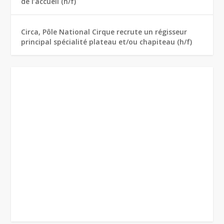
de l’accueil (h/f)
Circa, Pôle National Cirque recrute un régisseur
principal spécialité plateau et/ou chapiteau (h/f)