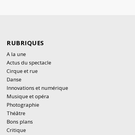
RUBRIQUES
A la une
Actus du spectacle
Cirque et rue
Danse
Innovations et numérique
Musique et opéra
Photographie
Thé
â
tre
Bons plans
Critique