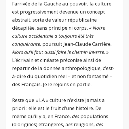
l’arrivée de la Gauche au pouvoir, la culture
est progressivement devenue un concept
abstrait, sorte de valeur républicaine
décapitée, sans principe ni corps. «
Notre
culture occidentale a toujours été très
conquérante
, poursuit Jean-Claude Carrière
.
Alors qu’il faut aussi faire le chemin inverse
. »
L’écrivain et cinéaste préconise ainsi de
repartir de la donnée anthropologique, c’est-
à-dire du quotidien réel – et non fantasmé –
des Français. Je le rejoins en partie.
Reste que « LA » culture n’existe jamais a
priori : elle est le fruit d’une histoire. De
même qu’il y a, en France,
d
es
populations
(d’origines) étrangères,
des
religions,
des