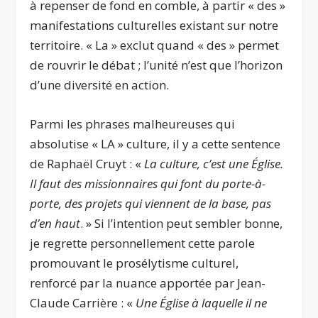
à repenser de fond en comble, à partir « des »
manifestations culturelles existant sur notre
territoire. « La » exclut quand « des » permet
de rouvrir le débat ; l’unité n’est que l’horizon
d’une diversité en action.
Parmi les phrases malheureuses qui
absolutise « LA » culture, il y a cette sentence
de Raphaël Cruyt : «
L
a culture, c’est une É
glise.
Il faut des mis
sionnaires qui font du porte-à-
porte, des projets qui viennent de la base, pas
d’en haut
. » Si l’intention peut sembler bonne,
je regrette personnellement cette parole
promouvant le prosélytisme culturel,
renforcé par la nuance apportée par Jean-
Claude Carrière : «
Une É
glise à laquelle il ne