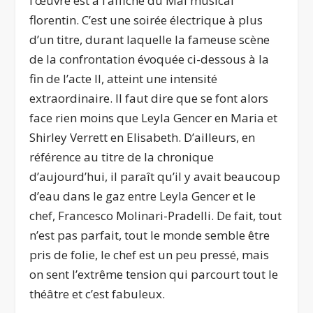
l’œuvre est à l’affiche du Mai musical
florentin. C’est une soirée électrique à plus
d’un titre, durant laquelle la fameuse scène
de la confrontation évoquée ci-dessous à la
fin de l’acte II, atteint une intensité
extraordinaire. Il faut dire que se font alors
face rien moins que Leyla Gencer en Maria et
Shirley Verrett en Elisabeth. D’ailleurs, en
référence au titre de la chronique
d’aujourd’hui, il paraît qu’il y avait beaucoup
d’eau dans le gaz entre Leyla Gencer et le
chef, Francesco Molinari-Pradelli. De fait, tout
n’est pas parfait, tout le monde semble être
pris de folie, le chef est un peu pressé, mais
on sent l’extrême tension qui parcourt tout le
théâtre et c’est fabuleux.