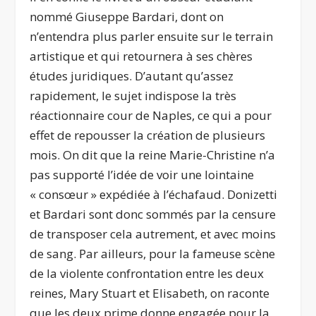
nommé Giuseppe Bardari, dont on
n’entendra plus parler ensuite sur le terrain
artistique et qui retournera à ses chères
études juridiques. D’autant qu’assez
rapidement, le sujet indispose la très
réactionnaire cour de Naples, ce
qui a pour
effet de repousser la création de plusieurs
mois. On dit que la reine Marie-Christine n’a
pas supporté l’idée de voir une lointaine
« consœur » expédiée à l’échafaud. Donizetti
et Bardari sont donc sommés par la censure
de transposer cela autrement, et avec moins
de sang. Par ailleurs, pour la fameuse scène
de la violente confrontation entre les deux
reines, Mary Stuart et Elisabeth, on raconte
que les deux
prime donne
engagée pour la