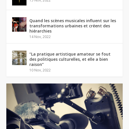
15 Nov, 2022
Quand les scènes musicales influent sur les
transformations urbaines et créent des
hiérarchies
14 Nov, 2022
“La pratique artistique amateur se fout
des politiques culturelles, et elle a bien
raison”
10 Nov, 2022