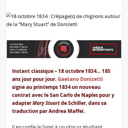
Instant classique – 18 octobre 1834… 185
ans jour pour jour.
Gaetano Donizetti
signe au printemps 1834 un nouveau
contrat avec le San Carlo de Naples pour y
adapter
Mary Stuart
de Schiller, dans sa
traduction par Andrea Maffei.
Il en confie le livret à un obscur étudiant