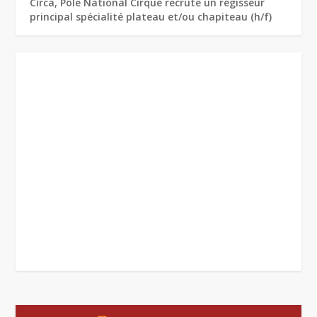
Circa, Pôle National Cirque recrute un régisseur
principal spécialité plateau et/ou chapiteau (h/f)