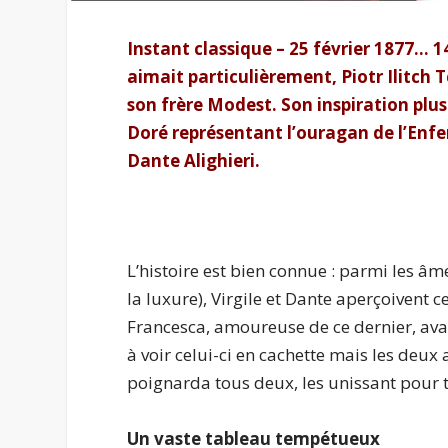
Instant classique – 25 février 1877… 1
aimait particulièrement,
Piotr Ilitch
T
son frère Modest. Son inspiration plu
Doré représentant l’ouragan de l’Enfe
Dante Alighieri
.
L’histoire est bien connue : parmi les â
la luxure), Virgile et Dante aperçoivent c
Francesca, amoureuse de ce dernier, avait
à voir celui-ci en cachette mais les deux 
poignarda tous deux, les unissant pour 
Un
vaste tableau tempétueux