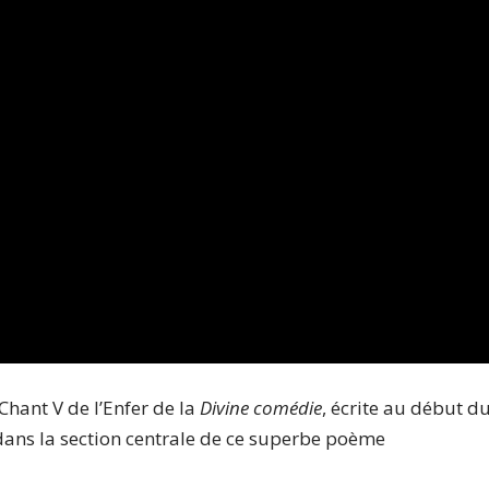
Chant V de l’Enfer de la
Divine comédie
, écrite au début d
o dans la section centrale de ce superbe poème