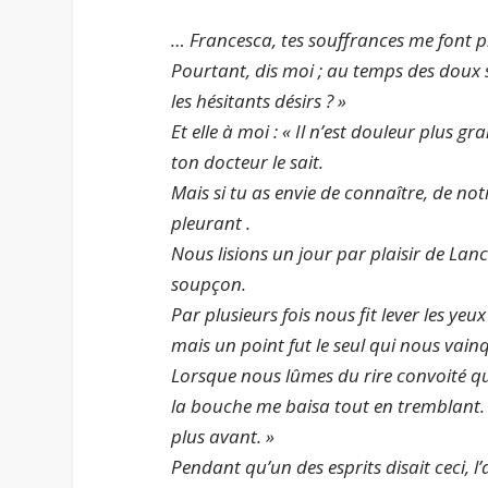
… Francesca, tes souffrances me font ple
Pourtant, dis moi ; au temps des doux
les hésitants désirs ? »
Et elle à moi : « Il n’est douleur plus 
ton docteur le sait.
Mais si tu as envie de connaître, de no
pleurant .
Nous lisions un jour par plaisir de Lan
soupçon.
Par plusieurs fois nous fit lever les yeux 
mais un point fut le seul qui nous vainq
Lorsque nous lûmes du rire convoité qu’
la bouche me baisa tout en tremblant. Ga
plus avant. »
Pendant qu’un des esprits disait ceci, l