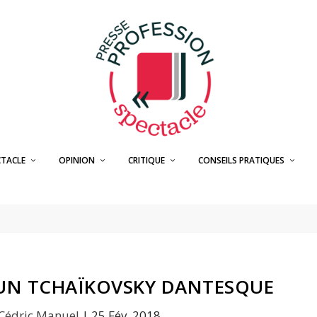
CTACLE
OPINION
CRITIQUE
CONSEILS PRATIQUES
: UN TCHAÏKOVSKY DANTESQUE
Cédric Manuel
|
25 Fév, 2018