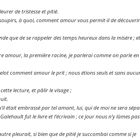
urer de tristesse et pitié.
 soupirs, à quoi, comment amour vous permit-il de découvri
grande que de se rappeler des temps heureux dans la misère ; e
tre amour, la première racine, je parlerai comme on parle en
celot comment amour le prit ; nous étions seuls et sans aucu
cette lecture, et pâlir le visage ;
uit.
il était embrassé par tel amant, lui, qui de moi ne sera sépa
lehault fut le livre et l’écrivain ; ce jour nous n’y lûmes pas
’autre pleurait, si bien que de pitié je succombai comme si je