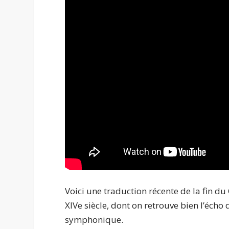
Voici une traduction récente de la fin du 
XIVe siècle, dont on retrouve bien l’éch
symphonique.