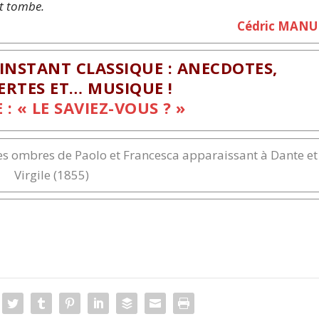
t tombe.
Cédric MANU
INSTANT CLASSIQUE : ANECDOTES,
RTES ET… MUSIQUE !
: « LE SAVIEZ-VOUS ? »
Les ombres de Paolo et Francesca apparaissant à Dante et
Virgile (1855)