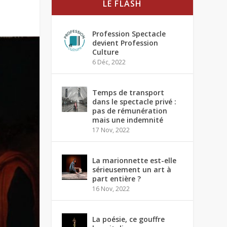
LE FLASH
Profession Spectacle
devient Profession
Culture
6 Déc, 2022
Temps de transport
dans le spectacle privé :
pas de rémunération
mais une indemnité
17 Nov, 2022
La marionnette est-elle
sérieusement un art à
part entière ?
16 Nov, 2022
La poésie, ce gouffre