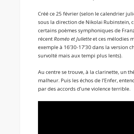
Créé ce 25 février (selon le calendrier j
sous la direction de Nikolaï Rubinstein
certains poèmes symphoniques de Franz 
récent
Roméo et Juliette
et ces mélodies m
exemple à 16’30-17’30 dans la version cho
survolté mais aux tempi plus lents).
Au centre se trouve, à la clarinette, un t
malheur. Puis les échos de l’Enfer, ente
par des accords d’une violence terrible.