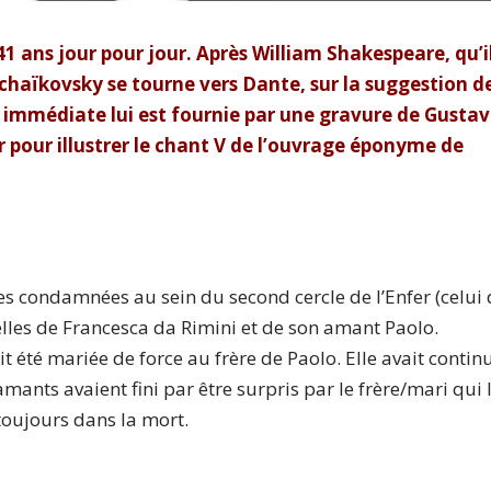
41 ans jour pour jour. Après William Shakespeare, qu’i
chaïkovsky se tourne vers Dante, sur la suggestion d
s immédiate lui est fournie par une gravure de Gusta
r pour illustrer le chant V de l’ouvrage éponyme de
mes condamnées au sein du second cercle de l’Enfer (celui
e
lles de Francesca da Rimini et de son amant Paolo.
 été mariée de force au frère de Paolo. Elle avait contin
amants avaient fini par être surpris par le frère/mari qui 
toujours dans la mort.