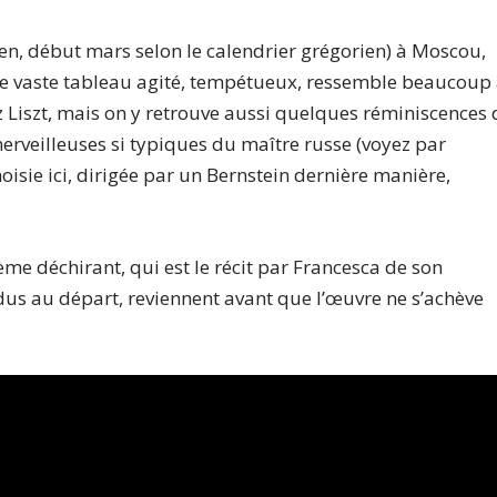
ulien, début mars selon le calendrier grégorien) à Moscou,
, ce vaste tableau agité, tempétueux, ressemble beaucoup
Liszt, mais on y retrouve aussi quelques réminiscences
erveilleuses si typiques du maître russe (voyez par
isie ici, dirigée par un Bernstein dernière manière,
hème déchirant, qui est le récit par Francesca de son
ndus au départ, reviennent avant que l’œuvre ne s’achève