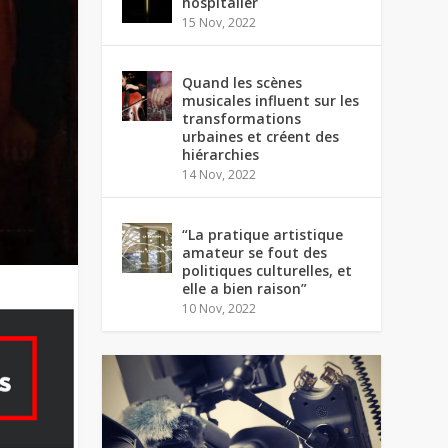
hospitalier
15 Nov, 2022
Quand les scènes
musicales influent sur les
transformations
urbaines et créent des
hiérarchies
14 Nov, 2022
“La pratique artistique
amateur se fout des
politiques culturelles, et
elle a bien raison”
10 Nov, 2022