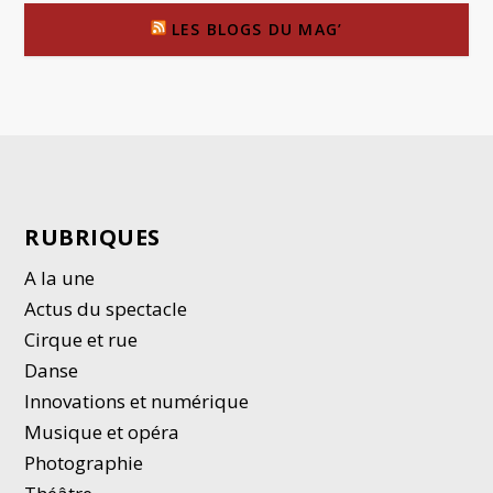
LES BLOGS DU MAG’
RUBRIQUES
A la une
Actus du spectacle
Cirque et rue
Danse
Innovations et numérique
Musique et opéra
Photographie