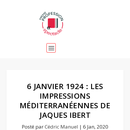
6 JANVIER 1924 : LES
IMPRESSIONS
MÉDITERRANÉENNES DE
JAQUES IBERT
Posté par
Cédric Manuel
|
6 Jan, 2020