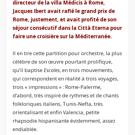
directeur de la villa Médicis à Rome,
Jacques Ibert avait raflé le grand prix de
Rome, justement, et avait profité de son
séjour consécutif dans la Città Eterna pour
faire une croisière sur la Méditerranée.
Il en tire cette partition pour orchestre, la plus
célèbre de son œuvre pourtant prolifique,
qu’il baptise
Escales
, en trois mouvements,
qui correspondent en réalité à trois voyages,
trois « i
mpressions » : Rome-Palerme,
d’abord, très inspiré de rythmes et de chants
folkloriques italiens, Tunis-Nefta, très
orientalisant et enfin Valencia, petite
rhapsodie hispanisante évidemment, assez
endiablée.