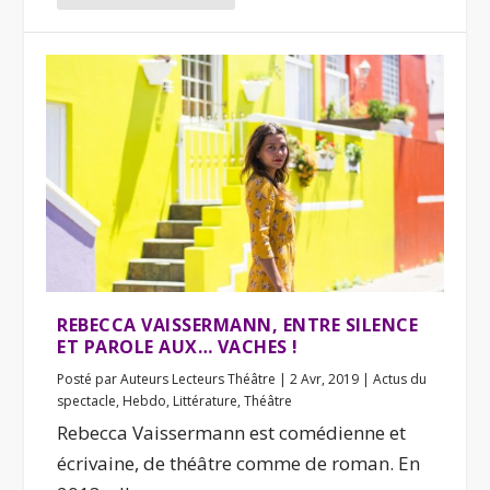
REBECCA VAISSERMANN, ENTRE SILENCE
ET PAROLE AUX… VACHES !
Posté par
Auteurs Lecteurs Théâtre
|
2 Avr, 2019
|
Actus du
spectacle
,
Hebdo
,
Littérature
,
Théâtre
Rebecca Vaissermann est comédienne et
écrivaine, de théâtre comme de roman. En