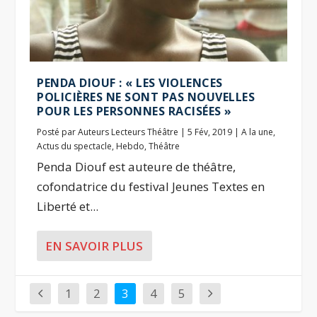
PENDA DIOUF : « LES VIOLENCES
POLICIÈRES NE SONT PAS NOUVELLES
POUR LES PERSONNES RACISÉES »
Posté par
Auteurs Lecteurs Théâtre
|
5 Fév, 2019
|
A la une
,
Actus du spectacle
,
Hebdo
,
Théâtre
Penda Diouf est auteure de théâtre,
cofondatrice du festival Jeunes Textes en
Liberté et...
EN SAVOIR PLUS
1
2
3
4
5