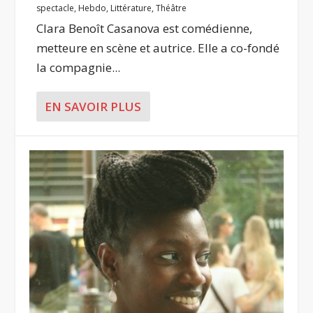
spectacle
,
Hebdo
,
Littérature
,
Théâtre
Clara Benoît Casanova est comédienne,
metteure en scène et autrice. Elle a co-fondé
la compagnie...
EN SAVOIR PLUS