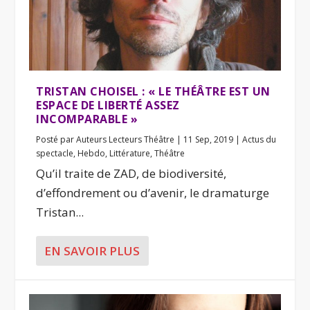
TRISTAN CHOISEL : « LE THÉÂTRE EST UN
ESPACE DE LIBERTÉ ASSEZ
INCOMPARABLE »
Posté par
Auteurs Lecteurs Théâtre
|
11 Sep, 2019
|
Actus du
spectacle
,
Hebdo
,
Littérature
,
Théâtre
Qu’il traite de ZAD, de biodiversité,
d’effondrement ou d’avenir, le dramaturge
Tristan...
EN SAVOIR PLUS