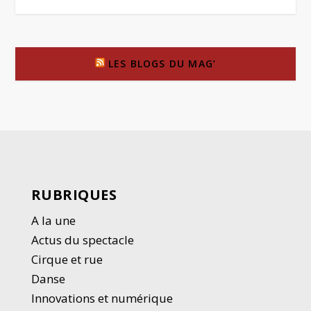
LES BLOGS DU MAG’
RUBRIQUES
A la une
Actus du spectacle
Cirque et rue
Danse
Innovations et numérique