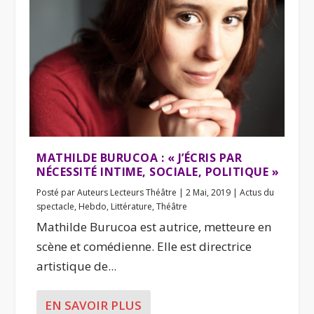
MATHILDE BURUCOA : « J’ÉCRIS PAR
NÉCESSITÉ INTIME, SOCIALE, POLITIQUE »
Posté par
Auteurs Lecteurs Théâtre
|
2 Mai, 2019
|
Actus du
spectacle
,
Hebdo
,
Littérature
,
Théâtre
Mathilde Burucoa est autrice, metteure en
scène et comédienne. Elle est directrice
artistique de...
EN SAVOIR PLUS