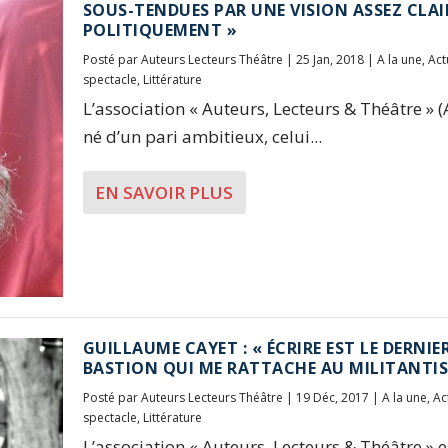
SOUS-TENDUES PAR UNE VISION ASSEZ CLAI
POLITIQUEMENT »
Posté par
Auteurs Lecteurs Théâtre
|
25 Jan, 2018
|
A la une
,
Act
spectacle
,
Littérature
L’association « Auteurs, Lecteurs & Théâtre » (
né d’un pari ambitieux, celui...
EN SAVOIR PLUS
GUILLAUME CAYET : « ÉCRIRE EST LE DERNIE
BASTION QUI ME RATTACHE AU MILITANTIS
Posté par
Auteurs Lecteurs Théâtre
|
19 Déc, 2017
|
A la une
,
Ac
spectacle
,
Littérature
L’association « Auteurs, Lecteurs & Théâtre » e