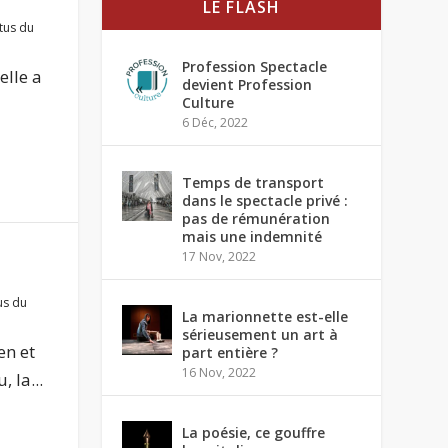
LE FLASH
tus du
Profession Spectacle
elle a
devient Profession
Culture
6 Déc, 2022
Temps de transport
dans le spectacle privé :
pas de rémunération
mais une indemnité
17 Nov, 2022
»
us du
La marionnette est-elle
sérieusement un art à
n et
part entière ?
16 Nov, 2022
 la...
La poésie, ce gouffre