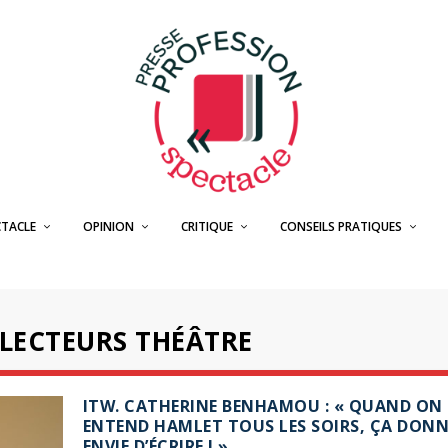
CTACLE
OPINION
CRITIQUE
CONSEILS PRATIQUES
LECTEURS THÉÂTRE
ITW. CATHERINE BENHAMOU : « QUAND ON
ENTEND HAMLET TOUS LES SOIRS, ÇA DONN
ENVIE D’ÉCRIRE ! »