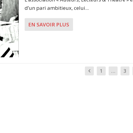
d’un pari ambitieux, celui...
EN SAVOIR PLUS
1
…
3