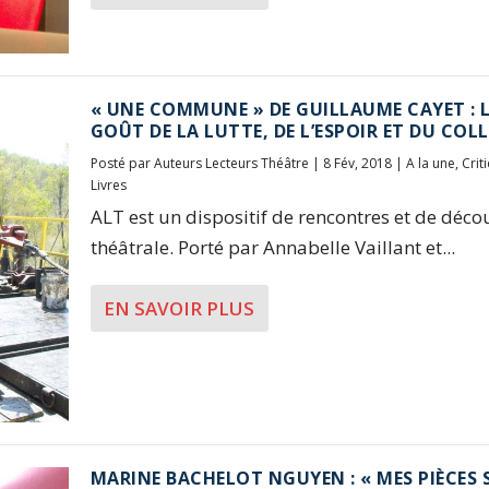
« UNE COMMUNE » DE GUILLAUME CAYET : 
GOÛT DE LA LUTTE, DE L’ESPOIR ET DU COLL
Posté par
Auteurs Lecteurs Théâtre
|
8 Fév, 2018
|
A la une
,
Crit
Livres
ALT est un dispositif de rencontres et de déco
théâtrale. Porté par Annabelle Vaillant et...
EN SAVOIR PLUS
MARINE BACHELOT NGUYEN : « MES PIÈCES