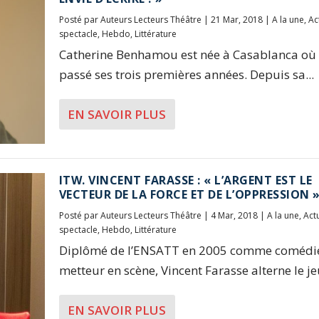
Posté par
Auteurs Lecteurs Théâtre
|
21 Mar, 2018
|
A la une
,
Ac
spectacle
,
Hebdo
,
Littérature
Catherine Benhamou est née à Casablanca où 
passé ses trois premières années. Depuis sa...
EN SAVOIR PLUS
ITW. VINCENT FARASSE : « L’ARGENT EST LE
VECTEUR DE LA FORCE ET DE L’OPPRESSION 
Posté par
Auteurs Lecteurs Théâtre
|
4 Mar, 2018
|
A la une
,
Act
spectacle
,
Hebdo
,
Littérature
Diplômé de l’ENSATT en 2005 comme comédie
metteur en scène, Vincent Farasse alterne le jeu,
EN SAVOIR PLUS