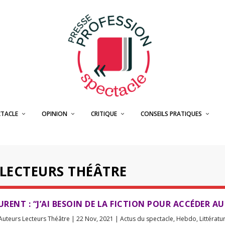
CTACLE
OPINION
CRITIQUE
CONSEILS PRATIQUES
LECTEURS THÉÂTRE
AURENT : “J’AI BESOIN DE LA FICTION POUR ACCÉDER AU
Auteurs Lecteurs Théâtre
|
22 Nov, 2021
|
Actus du spectacle
,
Hebdo
,
Littératu