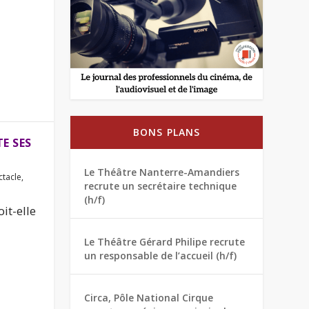
BONS PLANS
E SES
Le Théâtre Nanterre-Amandiers
ctacle
,
recrute un secrétaire technique
(h/f)
it-elle
Le Théâtre Gérard Philipe recrute
un responsable de l’accueil (h/f)
Circa, Pôle National Cirque