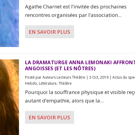
Agathe Charnet est l’invitée des prochaines
rencontres organisées par l’association...
EN SAVOIR PLUS
LA DRAMATURGE ANNA LEMONAKI AFFRONT
ANGOISSES (ET LES NÔTRES)
Posté par
Auteurs Lecteurs Théâtre
|
3 Oct, 2019
|
Actus du spe
Hebdo
,
Littérature
,
Théâtre
Pourquoi la souffrance physique et visible reço
autant d’empathie, alors que la...
EN SAVOIR PLUS