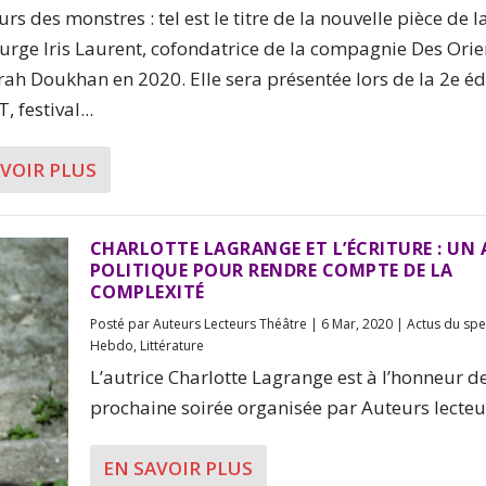
s des monstres : tel est le titre de la nouvelle pièce de l
rge Iris Laurent, cofondatrice de la compagnie Des Orie
rah Doukhan en 2020. Elle sera présentée lors de la 2e éd
, festival...
AVOIR PLUS
CHARLOTTE LAGRANGE ET L’ÉCRITURE : UN 
POLITIQUE POUR RENDRE COMPTE DE LA
COMPLEXITÉ
Posté par
Auteurs Lecteurs Théâtre
|
6 Mar, 2020
|
Actus du spe
Hebdo
,
Littérature
L’autrice Charlotte Lagrange est à l’honneur de
prochaine soirée organisée par Auteurs lecteur
EN SAVOIR PLUS