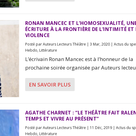
RONAN MANCEC ET L’HOMOSEXUALITÉ, UN
ÉCRITURE À LA FRONTIÈRE DE L’INTIMITÉ ET 
VIOLENCE
Posté par
Auteurs Lecteurs Théâtre
|
3 Mar, 2020
|
Actus du spe
Hebdo
,
Littérature
L’écrivain Ronan Mancec est à l’honneur de la
prochaine soirée organisée par Auteurs lecteur
EN SAVOIR PLUS
AGATHE CHARNET : “LE THÉÂTRE FAIT RALEN
TEMPS ET VIVRE AU PRÉSENT”
Posté par
Auteurs Lecteurs Théâtre
|
11 Déc, 2019
|
Actus du sp
Hebdo
,
Littérature