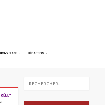
BONS PLANS
RÉDACTION
 RÉEL”
re