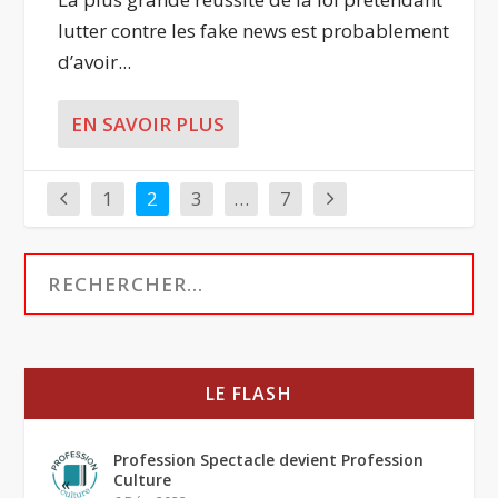
lutter contre les fake news est probablement
d’avoir...
EN SAVOIR PLUS
1
2
3
…
7
LE FLASH
Profession Spectacle devient Profession
Culture