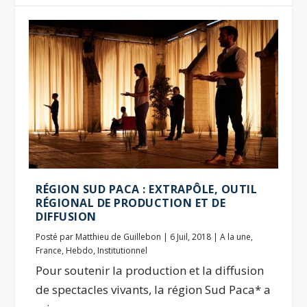
RÉGION SUD PACA : EXTRAPÔLE, OUTIL
RÉGIONAL DE PRODUCTION ET DE
DIFFUSION
Posté par
Matthieu de Guillebon
|
6 Juil, 2018
|
A la une
,
France
,
Hebdo
,
Institutionnel
Pour soutenir la production et la diffusion
de spectacles vivants, la région Sud Paca* a