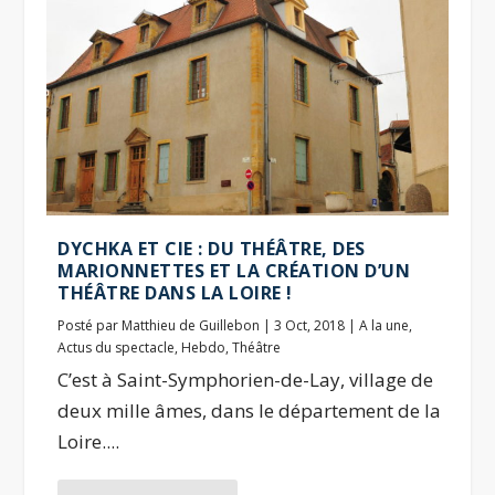
DYCHKA ET CIE : DU THÉÂTRE, DES
MARIONNETTES ET LA CRÉATION D’UN
THÉÂTRE DANS LA LOIRE !
Posté par
Matthieu de Guillebon
|
3 Oct, 2018
|
A la une
,
Actus du spectacle
,
Hebdo
,
Théâtre
C’est à Saint-Symphorien-de-Lay, village de
deux mille âmes, dans le département de la
Loire....