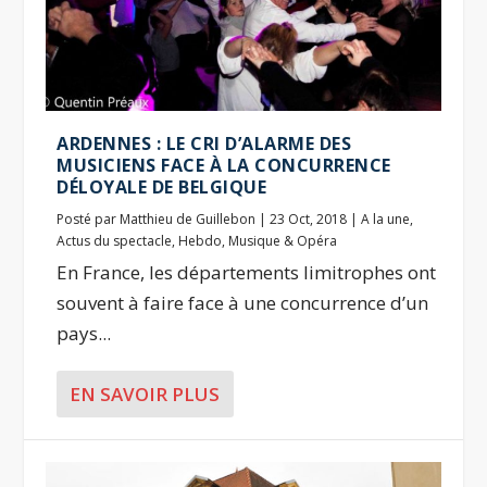
ARDENNES : LE CRI D’ALARME DES
MUSICIENS FACE À LA CONCURRENCE
DÉLOYALE DE BELGIQUE
Posté par
Matthieu de Guillebon
|
23 Oct, 2018
|
A la une
,
Actus du spectacle
,
Hebdo
,
Musique & Opéra
En France, les départements limitrophes ont
souvent à faire face à une concurrence d’un
pays...
EN SAVOIR PLUS