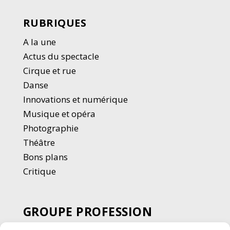
RUBRIQUES
A la une
Actus du spectacle
Cirque et rue
Danse
Innovations et numérique
Musique et opéra
Photographie
Thé
â
tre
Bons plans
Critique
GROUPE PROFESSION
SPECTACLE