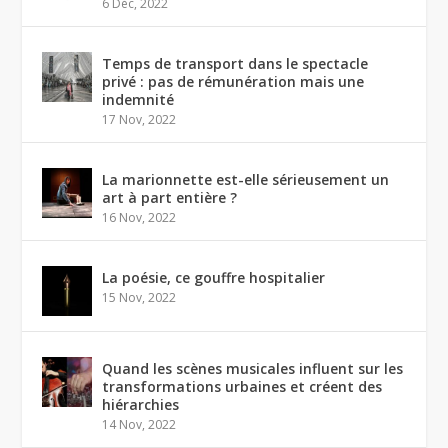
6 Déc, 2022
Temps de transport dans le spectacle
privé : pas de rémunération mais une
indemnité
17 Nov, 2022
La marionnette est-elle sérieusement un
art à part entière ?
16 Nov, 2022
La poésie, ce gouffre hospitalier
15 Nov, 2022
Quand les scènes musicales influent sur les
transformations urbaines et créent des
hiérarchies
14 Nov, 2022