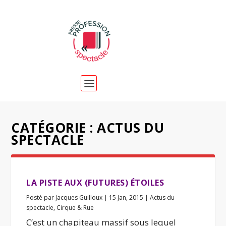
CATÉGORIE :
ACTUS DU
SPECTACLE
LA PISTE AUX (FUTURES) ÉTOILES
Posté par
Jacques Guilloux
|
15 Jan, 2015
|
Actus du
spectacle
,
Cirque & Rue
C’est un chapiteau massif sous lequel