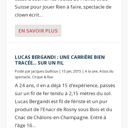
Suisse pour jouer Rien à faire, spectacle de
clown écrit...
EN SAVOIR PLUS
LUCAS BERGANDI : UNE CARRIÈRE BIEN
TRACÉE… SUR UN FIL
Posté par
Jacques Guilloux
|
15 Jan, 2015
|
A la une
,
Actus du
spectacle
,
Cirque & Rue
A 24 ans, il en a déjà 15 d’expérience, passés
sur un fil de fer tendu à 2,15 mètres du sol.
Lucas Bergandi est fil de fériste et un pur
produit de l’Enacr de Rosny sous Bois et du
Cnac de Châlons-en-Champagne. Entré à
l’âge 16...