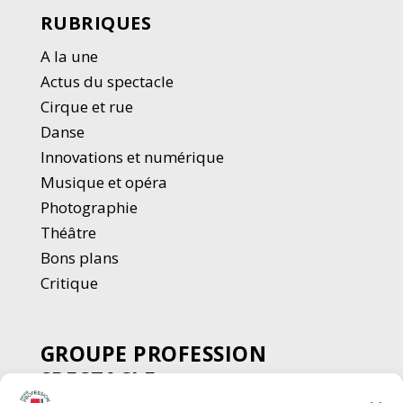
RUBRIQUES
A la une
Actus du spectacle
Cirque et rue
Danse
Innovations et numérique
Musique et opéra
Photographie
Thé
â
tre
Bons plans
Critique
GROUPE PROFESSION
SPECTACLE