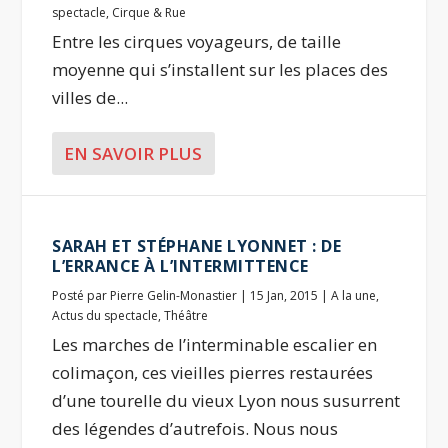
spectacle
,
Cirque & Rue
Entre les cirques voyageurs, de taille
moyenne qui s’installent sur les places des
villes de...
EN SAVOIR PLUS
SARAH ET STÉPHANE LYONNET : DE
L’ERRANCE À L’INTERMITTENCE
Posté par
Pierre Gelin-Monastier
|
15 Jan, 2015
|
A la une
,
Actus du spectacle
,
Théâtre
Les marches de l’interminable escalier en
colimaçon, ces vieilles pierres restaurées
d’une tourelle du vieux Lyon nous susurrent
des légendes d’autrefois. Nous nous