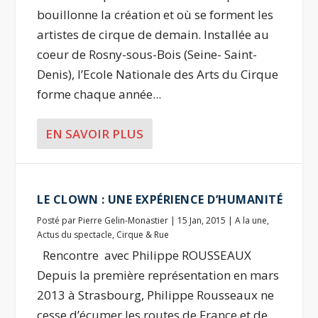
bouillonne la création et où se forment les
artistes de cirque de demain. Installée au
coeur de Rosny-sous-Bois (Seine- Saint-
Denis), l’Ecole Nationale des Arts du Cirque
forme chaque année...
EN SAVOIR PLUS
LE CLOWN : UNE EXPÉRIENCE D’HUMANITÉ
Posté par
Pierre Gelin-Monastier
|
15 Jan, 2015
|
A la une
,
Actus du spectacle
,
Cirque & Rue
Rencontre avec Philippe ROUSSEAUX
Depuis la première représentation en mars
2013 à Strasbourg, Philippe Rousseaux ne
cesse d’écumer les routes de France et de