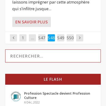
laissons imprégner par cette atmosphère
qui s’infiltre jusque...
EN SAVOIR PLUS
1
…
547
548
549
550
LE FLASH
Profession Spectacle devient Profession
Culture
6 Déc, 2022