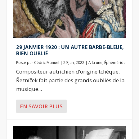
29 JANVIER 1920 : UN AUTRE BARBE-BLEUE,
BIEN OUBLIÉ
Posté par
Cédric Manuel
|
29 Jan, 2022
|
A la une
,
Éphéméride
Compositeur autrichien d’origine tchèque,
Řezníček fait partie des grands oubliés de la
musique...
EN SAVOIR PLUS