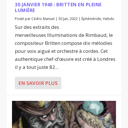
30 JANVIER 1940 : BRITTEN EN PLEINE
LUMIÈRE
Posté par
Cédric Manuel
|
30 Jan, 2022
|
Éphéméride
,
Hebdo
Sur des extraits des
merveilleuses Illuminations de Rimbaud, le
compositeur Britten compose dix mélodies
pour voix aiguë et orchestre à cordes. Cet
authentique chef-d’œuvre est créé à Londres
il y a tout juste 82...
EN SAVOIR PLUS