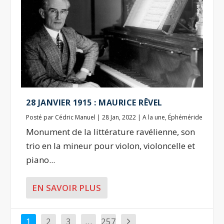
28 JANVIER 1915 : MAURICE RÊVEL
Posté par
Cédric Manuel
|
28 Jan, 2022
|
A la une
,
Éphéméride
Monument de la littérature ravélienne, son
trio en la mineur pour violon, violoncelle et
piano...
EN SAVOIR PLUS
1
2
3
…
257