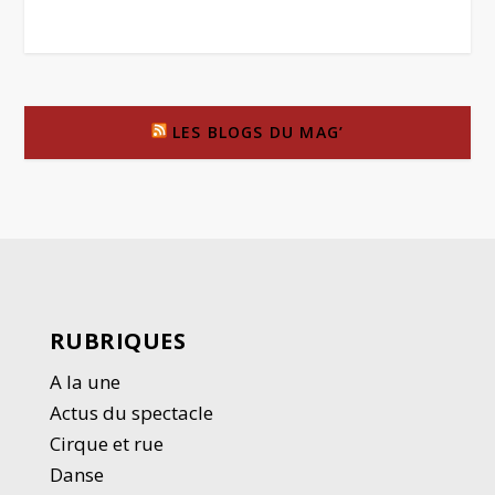
LES BLOGS DU MAG’
RUBRIQUES
A la une
Actus du spectacle
Cirque et rue
Danse