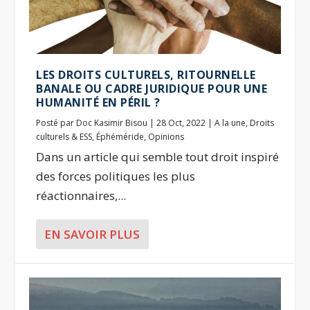
LES DROITS CULTURELS, RITOURNELLE
BANALE OU CADRE JURIDIQUE POUR UNE
HUMANITÉ EN PÉRIL ?
Posté par
Doc Kasimir Bisou
|
28 Oct, 2022
|
A la une
,
Droits
culturels & ESS
,
Éphéméride
,
Opinions
Dans un article qui semble tout droit inspiré
des forces politiques les plus
réactionnaires,...
EN SAVOIR PLUS