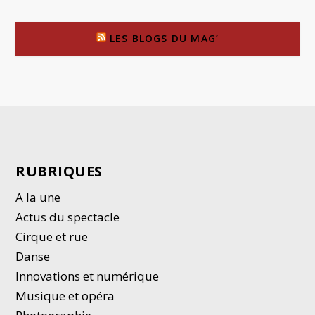
LES BLOGS DU MAG’
RUBRIQUES
A la une
Actus du spectacle
Cirque et rue
Danse
Innovations et numérique
Musique et opéra