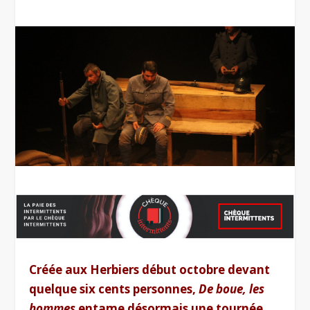
Créée aux Herbiers début octobre devant
quelque six cents personnes,
De boue, les
hommes
entame désormais une tournée