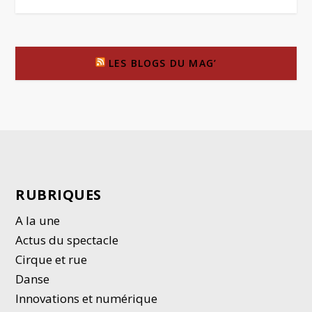
LES BLOGS DU MAG’
RUBRIQUES
A la une
Actus du spectacle
Cirque et rue
Danse
Innovations et numérique