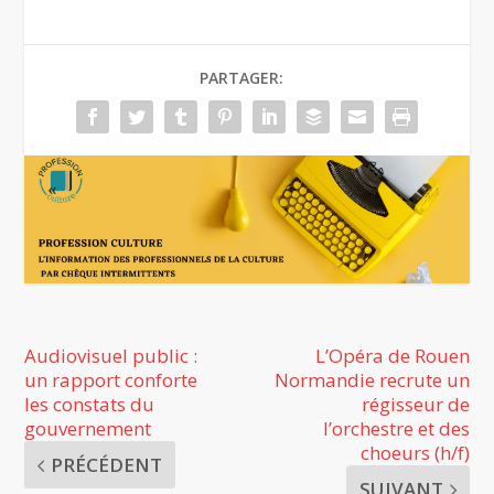
PARTAGER:
Audiovisuel public :
L’Opéra de Rouen
un rapport conforte
Normandie recrute un
les constats du
régisseur de
gouvernement
l’orchestre et des
choeurs (h/f)
PRÉCÉDENT
SUIVANT