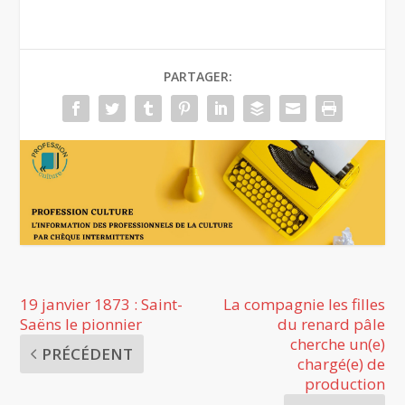
PARTAGER:
19 janvier 1873 : Saint-
La compagnie les filles
Saëns le pionnier
du renard pâle
cherche un(e)
PRÉCÉDENT
chargé(e) de
production