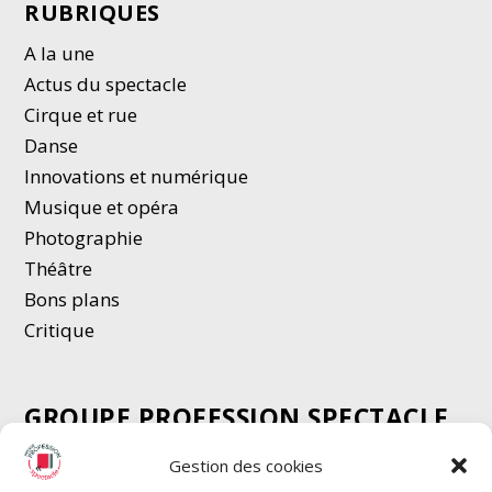
RUBRIQUES
A la une
Actus du spectacle
Cirque et rue
Danse
Innovations et numérique
Musique et opéra
Photographie
Thé
â
tre
Bons plans
Critique
GROUPE PROFESSION SPECTACLE
Chèque Intermittents
Gestion des cookies
Henotes