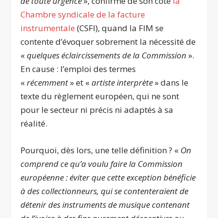
de toute urgence
», confirme de son côté
la
Chambre syndicale de la facture
instrumentale
(CSFI), quand la FIM se
contente d’évoquer sobrement la nécessité de
«
quelques éclaircissements de la Commission
».
En cause : l’emploi des termes
«
récemment
» et «
artiste interprète
» dans le
texte du règlement européen, qui ne sont
pour le secteur ni précis ni adaptés à sa
réalité.
Pourquoi, dès lors, une telle définition ? «
On
comprend ce qu’a voulu faire la Commission
européenne : éviter que cette exception bénéficie
à des collectionneurs, qui se contenteraient de
détenir des instruments de musique contenant