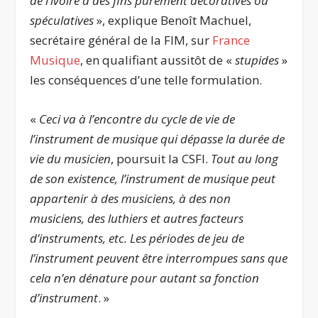
de l’ivoire à des fins purement décoratives ou
spéculatives
», explique Benoît Machuel,
secrétaire général de la FIM, sur
France
Musique
, en qualifiant aussitôt de «
stupides
»
les conséquences d’une telle formulation.
«
Ceci va à l’encontre du cycle de vie de
l’instrument de musique qui dépasse la durée de
vie du musicien
, poursuit la CSFI.
Tout au long
de son existence, l’instrument de musique peut
appartenir à des musiciens, à des non
musiciens, des luthiers et autres facteurs
d’instruments, etc. Les périodes de jeu de
l’instrument peuvent être interrompues sans que
cela n’en dénature pour autant sa fonction
d’instrument
. »