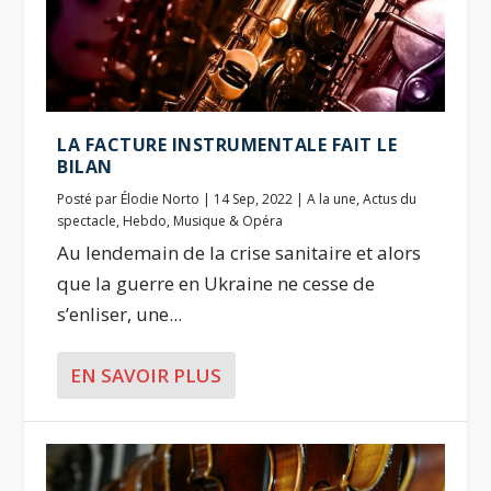
LA FACTURE INSTRUMENTALE FAIT LE
BILAN
Posté par
Élodie Norto
|
14 Sep, 2022
|
A la une
,
Actus du
spectacle
,
Hebdo
,
Musique & Opéra
Au lendemain de la crise sanitaire et alors
que la guerre en Ukraine ne cesse de
s’enliser, une...
EN SAVOIR PLUS