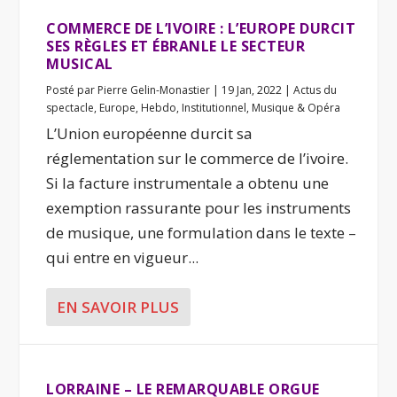
COMMERCE DE L’IVOIRE : L’EUROPE DURCIT
SES RÈGLES ET ÉBRANLE LE SECTEUR
MUSICAL
Posté par
Pierre Gelin-Monastier
|
19 Jan, 2022
|
Actus du
spectacle
,
Europe
,
Hebdo
,
Institutionnel
,
Musique & Opéra
L’Union européenne durcit sa
réglementation sur le commerce de l’ivoire.
Si la facture instrumentale a obtenu une
exemption rassurante pour les instruments
de musique, une formulation dans le texte –
qui entre en vigueur...
EN SAVOIR PLUS
LORRAINE – LE REMARQUABLE ORGUE