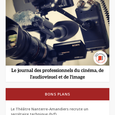
BONS PLANS
Le Théâtre Nanterre-Amandiers recrute un
secrétaire technique (h/f)