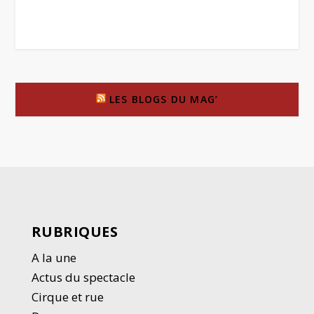
LES BLOGS DU MAG’
RUBRIQUES
A la une
Actus du spectacle
Cirque et rue