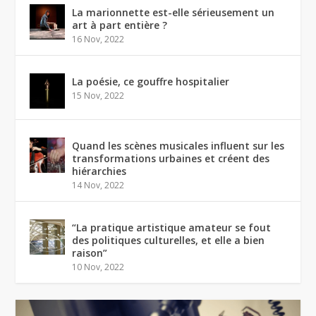
La marionnette est-elle sérieusement un
art à part entière ?
16 Nov, 2022
La poésie, ce gouffre hospitalier
15 Nov, 2022
Quand les scènes musicales influent sur les
transformations urbaines et créent des
hiérarchies
14 Nov, 2022
“La pratique artistique amateur se fout
des politiques culturelles, et elle a bien
raison”
10 Nov, 2022