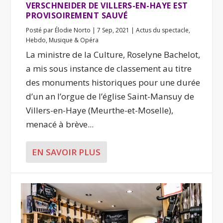
VERSCHNEIDER DE VILLERS-EN-HAYE EST
PROVISOIREMENT SAUVÉ
Posté par
Élodie Norto
|
7 Sep, 2021
|
Actus du spectacle
,
Hebdo
,
Musique & Opéra
La ministre de la Culture, Roselyne Bachelot,
a mis sous instance de classement au titre
des monuments historiques pour une durée
d’un an l’orgue de l’église Saint-Mansuy de
Villers-en-Haye (Meurthe-et-Moselle),
menacé à brève...
EN SAVOIR PLUS