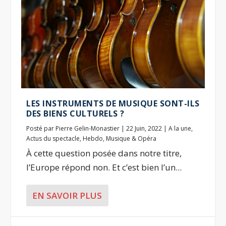
LES INSTRUMENTS DE MUSIQUE SONT-ILS
DES BIENS CULTURELS ?
Posté par
Pierre Gelin-Monastier
|
22 Juin, 2022
|
A la une
,
Actus du spectacle
,
Hebdo
,
Musique & Opéra
À cette question posée dans notre titre,
l’Europe répond non. Et c’est bien l’un...
EN SAVOIR PLUS