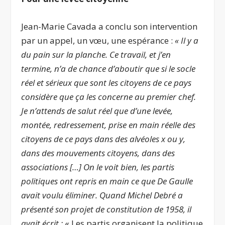
Jean-Marie Cavada a conclu son intervention
par un appel, un vœu, une espérance :
« Il y a
du pain sur la planche. Ce travail, et j’en
termine, n’a de chance d’aboutir que si le socle
réel et sérieux que sont les citoyens de ce pays
considère que ça les concerne au premier chef.
Je n’attends de salut réel que d’une levée,
montée, redressement, prise en main réelle des
citoyens de ce pays dans des alvéoles x ou y,
dans des mouvements citoyens, dans des
associations […] On le voit bien, les partis
politiques ont repris en main ce que De Gaulle
avait voulu éliminer. Quand Michel Debré a
présenté son projet de constitution de 1958, il
avait écrit :
« Les partis organisent la politique