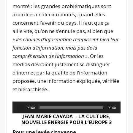
montré : les grandes problématiques sont
abordées en deux minutes, quand elles
concernent l’avenir du pays. Il faut que ça
aille vite, qu’on ne s’ennuie pas, si bien que
« les chaînes d’information remplissent bien leur
fonction d’information, mais pas de la
compréhension de l’information »
. Or les
médias devraient justement se distinguer
d’internet par la qualité de l’information
proposée, une information expliquée, vérifiée
et hiérarchisée.
Lecteur
00:00
00:00
audio
JEAN-MARIE CAVADA – LA CULTURE,
NOUVELLE ÉNERGIE POUR L’EUROPE 3
Pour une levée citoyenne