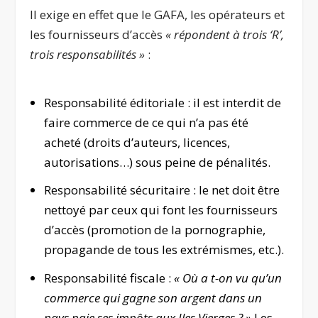
Il exige en effet que le GAFA, les opérateurs et
les fournisseurs d’accès
« répondent à trois ‘R’,
trois responsabilités »
:
Responsabilité éditoriale : il est interdit de
faire commerce de ce qui n’a pas été
acheté (droits d’auteurs, licences,
autorisations…) sous peine de pénalités.
Responsabilité sécuritaire : le net doit être
nettoyé par ceux qui font les fournisseurs
d’accès (promotion de la pornographie,
propagande de tous les extrémismes, etc.).
Responsabilité fiscale :
« Où a t-on vu qu’un
commerce qui gagne son argent dans un
pays paie ses impôts aux Iles Vierges ? »
Les