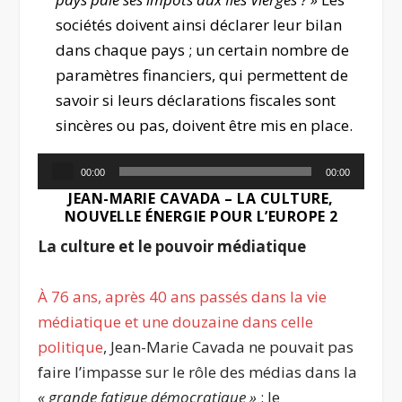
sociétés doivent ainsi déclarer leur bilan
dans chaque pays ; un certain nombre de
paramètres financiers, qui permettent de
savoir si leurs déclarations fiscales sont
sincères ou pas, doivent être mis en place.
Lecteur
00:00
00:00
audio
JEAN-MARIE CAVADA – LA CULTURE,
NOUVELLE ÉNERGIE POUR L’EUROPE 2
La culture et le pouvoir médiatique
À 76 ans, après 40 ans passés dans la vie
médiatique et une douzaine dans celle
politique
, Jean-Marie Cavada ne pouvait pas
faire l’impasse sur le rôle des médias dans la
« grande fatigue démocratique »
: le