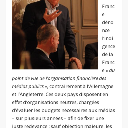
Franc
e
déno
nce
l’indi
gence
de la
Franc
e
« du
point de vue de l’organisation financière des
médias publics »
, contrairement à l’Allemagne
et l’Angleterre. Ces deux pays disposent en
effet d’organisations neutres, chargées
d’évaluer les budgets nécessaires aux médias
– sur plusieurs années – afin de fixer une
juste redevance ; sauf objection majeure, les