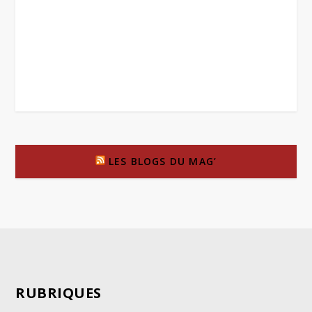
LES BLOGS DU MAG’
RUBRIQUES