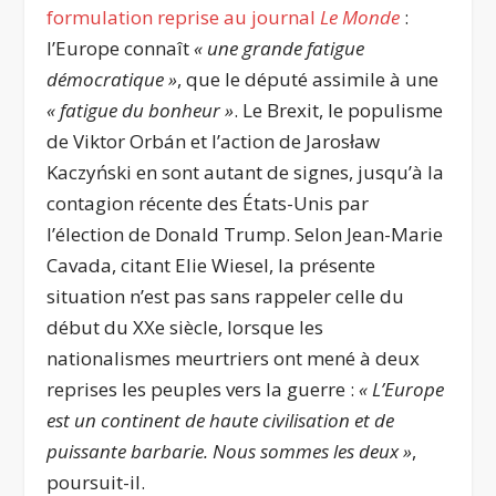
formulation reprise au journal
Le Monde
:
l’Europe connaît
« une grande fatigue
démocratique »
, que le député assimile à une
« fatigue du bonheur »
. Le Brexit, le populisme
de Viktor Orbán et l’action de Jarosław
Kaczyński en sont autant de signes, jusqu’à la
contagion récente des États-Unis par
l’élection de Donald Trump. Selon Jean-Marie
Cavada, citant Elie Wiesel, la présente
situation n’est pas sans rappeler celle du
début du XX
e
siècle, lorsque les
nationalismes meurtriers ont mené à deux
reprises les peuples vers la guerre :
« L’Europe
est un continent de haute civilisation et de
puissante barbarie. Nous sommes les deux »
,
poursuit-il.