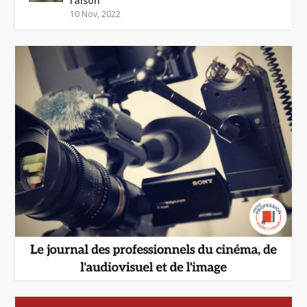
raison”
10 Nov, 2022