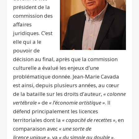
président de la
commission des
affaires
juridiques. C’est
elle qui a le
pouvoir de
décision au final, après que la commission
culturelle a évalué les enjeux d’une
problématique donnée. Jean-Marie Cavada
est ainsi, depuis plusieurs années, au cœur
de la bataille sur les droits d’auteur,
« colonne
vertébrale »
de
« l’économie artistique »
. Il
défend principalement les licences
territoriales dont la
« capacité de recettes »
, en
comparaison avec
« une sorte de
licence unique »
, va
« du simple au double »
.