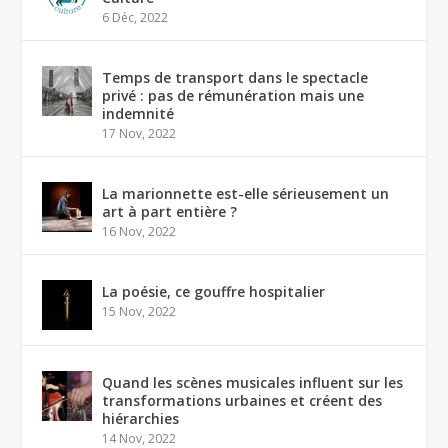
6 Déc, 2022
Temps de transport dans le spectacle
privé : pas de rémunération mais une
indemnité
17 Nov, 2022
La marionnette est-elle sérieusement un
art à part entière ?
16 Nov, 2022
La poésie, ce gouffre hospitalier
15 Nov, 2022
Quand les scènes musicales influent sur les
transformations urbaines et créent des
hiérarchies
14 Nov, 2022