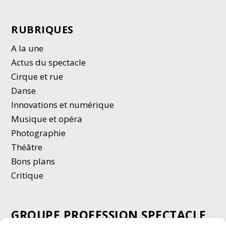
RUBRIQUES
A la une
Actus du spectacle
Cirque et rue
Danse
Innovations et numérique
Musique et opéra
Photographie
Thé
â
tre
Bons plans
Critique
GROUPE PROFESSION SPECTACLE