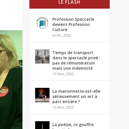
LE FLASH
Profession Spectacle
devient Profession
Culture
6 Déc, 2022
Temps de transport
dans le spectacle privé :
pas de rémunération
mais une indemnité
17 Nov, 2022
La marionnette est-elle
sérieusement un art à
part entière ?
16 Nov, 2022
La poésie, ce gouffre