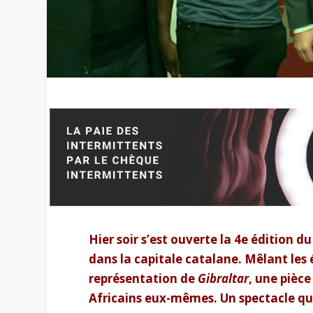
Hier soir s’est ouverte la 4
e
édition du 
dans la capitale catalane. Mêlant les é
représentation de
Gibraltar
, une pièce
Africains eux-mêmes. Un spectacle qu