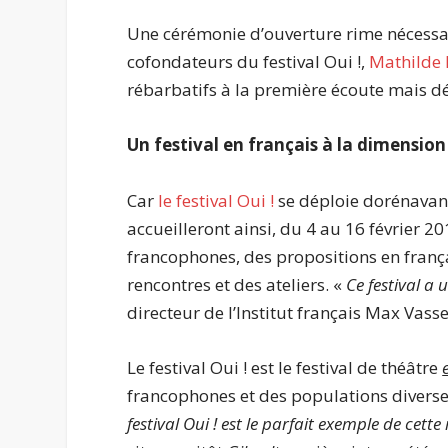
Une cérémonie d’ouverture rime nécessa
cofondateurs du festival Oui !,
Mathilde M
rébarbatifs à la première écoute mais dé
Un festival en français à la dimension 
Car
le festival Oui !
se déploie dorénavant
accueilleront ainsi, du 4 au 16 février 2
francophones, des propositions en françai
rencontres et des ateliers. «
Ce festival a
directeur de l’Institut français Max Vass
Le festival Oui ! est le festival de théâtre
francophones et des populations diverse
festival Oui ! est le parfait exemple de cett