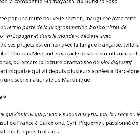
e par la compagnie Marbayassa, du Burkina Faso.
rcée par une toute nouvelle section, inaugurée avec cette
ouvert la porte de la programmation à des artistes de
eux, en Espagne et dans le monde
», déclare avec
ces projets est en lien avec la langue française, telle l
ol et Thomas Merland, spectacle destiné simultanément
ones, ou encore la lecture dramatisée de
Moi dispositif
 martiniquaise qui vit depuis plusieurs années à Barcelone 
Atrium, scène nationale de Martinique.
e »
scène qui s’anime, qui prend vie sous nos yeux par la grâce du j
nsul de France à Barcelone, Cyril Piquemal, passionné de
val Oui ! depuis trois ans.