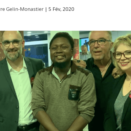
rre Gelin-Monastier
|
5 Fév, 2020