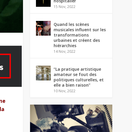
hospitalier
15 Nov, 2022
Quand les scènes
musicales influent sur les
transformations
urbaines et créent des
hiérarchies
14 Nov, 2022
“La pratique artistique
amateur se fout des
politiques culturelles, et
elle a bien raison”
10 Nov, 2022
one
la