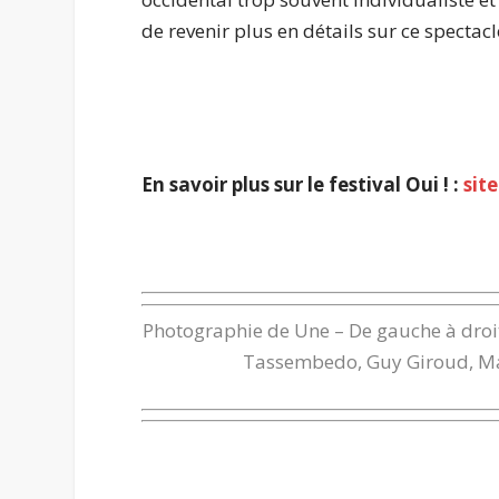
de revenir plus en détails sur ce spectac
.
En savoir plus sur le festival Oui ! :
site
.
Photographie de Une – De gauche à droit
Tassembedo, Guy Giroud, Math