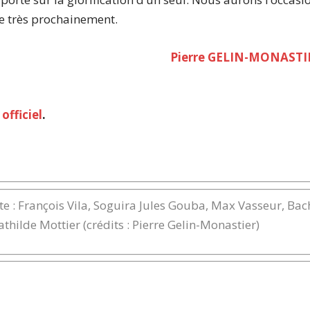
le très prochainement.
Pierre GELIN-MONASTI
 officiel
.
e : François Vila, Soguira Jules Gouba, Max Vasseur, Bac
ilde Mottier (crédits : Pierre Gelin-Monastier)