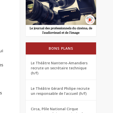
BONS PLANS
ui
Le Théâtre Nanterre-Amandiers
es
recrute un secrétaire technique
(h/f)
Le Théâtre Gérard Philipe recrute
es
un responsable de l’accueil (h/f)
Circa, Pôle National Cirque