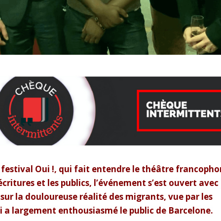
festival Oui !, qui fait entendre le théâtre francoph
critures et les publics, l’événement s’est ouvert avec 
 sur la douloureuse réalité des migrants, vue par les
i a largement enthousiasmé le public de Barcelone.