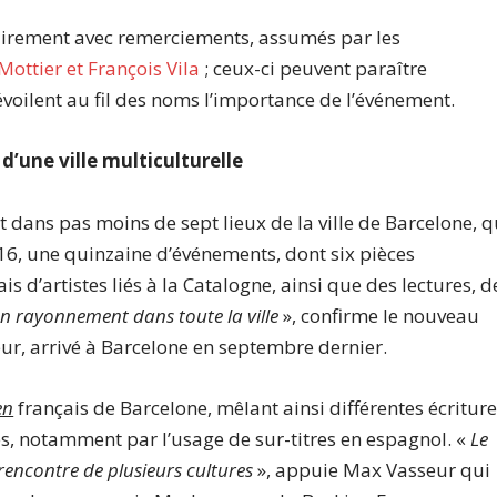
irement avec remerciements, assumés par les
ottier et François Vila
; ceux-ci peuvent paraître
voilent au fil des noms l’importance de l’événement.
d’une ville multiculturelle
 dans pas moins de sept lieux de la ville de Barcelone, q
016, une quinzaine d’événements, dont six pièces
s d’artistes liés à la Catalogne, ainsi que des lectures, d
 un rayonnement dans toute la ville
», confirme le nouveau
eur, arrivé à Barcelone en septembre dernier.
en
français de Barcelone, mêlant ainsi différentes écritur
s, notamment par l’usage de sur-titres en espagnol. «
Le
e rencontre de plusieurs cultures
», appuie Max Vasseur qui