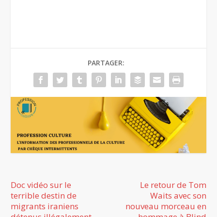
PARTAGER:
Doc vidéo sur le
Le retour de Tom
terrible destin de
Waits avec son
migrants iraniens
nouveau morceau en
détenus illégalement
hommage à Blind