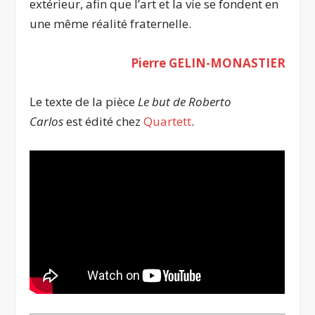
extérieur, afin que l’art et la vie se fondent en
une même réalité fraternelle.
Pierre GELIN-MONASTIER
Le texte de la pièce
Le but de Roberto
Carlos
est édité chez
Quartett
.