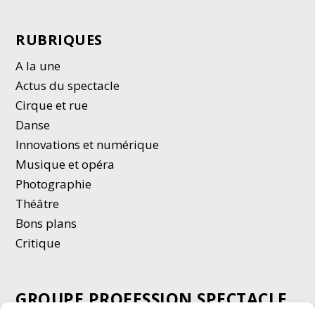
RUBRIQUES
A la une
Actus du spectacle
Cirque et rue
Danse
Innovations et numérique
Musique et opéra
Photographie
Thé
â
tre
Bons plans
Critique
GROUPE PROFESSION SPECTACLE