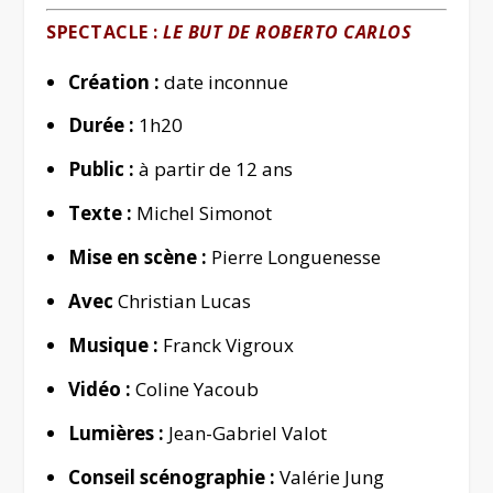
SPECTACLE :
LE BUT DE ROBERTO CARLOS
Création :
date inconnue
Durée :
1h20
Public :
à partir de 12 ans
Texte :
Michel Simonot
Mise en scène :
Pierre Longuenesse
Avec
Christian Lucas
Musique :
Franck Vigroux
Vidéo :
Coline Yacoub
Lumières :
Jean-Gabriel Valot
Conseil scénographie :
Valérie Jung