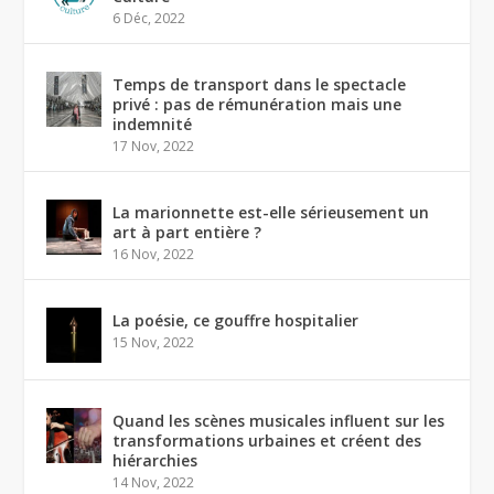
6 Déc, 2022
Temps de transport dans le spectacle
privé : pas de rémunération mais une
indemnité
17 Nov, 2022
La marionnette est-elle sérieusement un
art à part entière ?
16 Nov, 2022
La poésie, ce gouffre hospitalier
15 Nov, 2022
Quand les scènes musicales influent sur les
transformations urbaines et créent des
hiérarchies
14 Nov, 2022