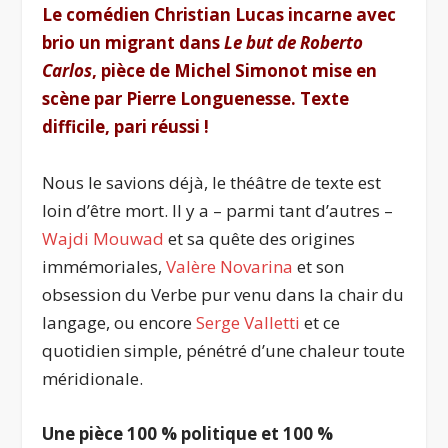
Le comédien Christian Lucas incarne avec
brio un migrant dans
Le but de Roberto
Carlos
, pièce de Michel Simonot mise en
scène par Pierre Longuenesse. Texte
difficile, pari réussi !
Nous le savions déjà, le théâtre de texte est
loin d’être mort. Il y a – parmi tant d’autres –
Wajdi Mouwad
et sa quête des origines
immémoriales,
Valère Novarina
et son
obsession du Verbe pur venu dans la chair du
langage, ou encore
Serge Valletti
et ce
quotidien simple, pénétré d’une chaleur toute
méridionale.
Une pièce 100 % politique et 100 %