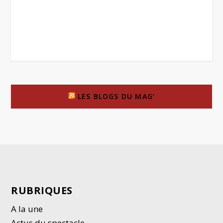
LES BLOGS DU MAG’
RUBRIQUES
A la une
Actus du spectacle