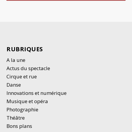
RUBRIQUES
A la une
Actus du spectacle
Cirque et rue
Danse
Innovations et numérique
Musique et opéra
Photographie
Thé
â
tre
Bons plans