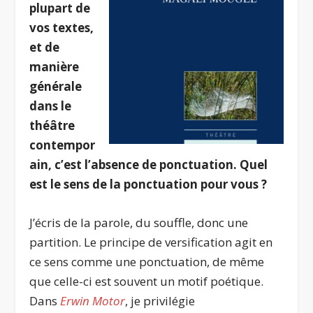
plupart de
vos textes,
et de
manière
générale
dans le
théâtre
contempor
ain, c’est l’absence de ponctuation. Quel
est le sens de la ponctuation pour vous ?
J’écris de la parole, du souffle, donc une
partition. Le principe de versification agit en
ce sens comme une ponctuation, de même
que celle-ci est souvent un motif poétique.
Dans
Erwin Motor
, je privilégie