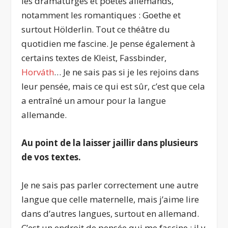
les dramaturges et poètes allemands,
notamment les romantiques : Goethe et
surtout Hölderlin. Tout ce théâtre du
quotidien me fascine. Je pense également à
certains textes de Kleist, Fassbinder,
Horváth
… Je ne sais pas si je les rejoins dans
leur pensée, mais ce qui est sûr, c’est que cela
a entraîné un amour pour la langue
allemande.
Au point de la laisser jaillir dans plusieurs
de vos textes.
Je ne sais pas parler correctement une autre
langue que celle maternelle, mais j’aime lire
dans d’autres langues, surtout en allemand.
C’est un endroit de pensée qui me fascine : il y