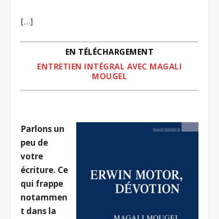
[…]
EN TÉLÉCHARGEMENT
ENTRETIEN INTÉGRAL AVEC MAGALI
MOUGEL
.
Parlons un
peu de
votre
écriture. Ce
qui frappe
notammen
t dans la