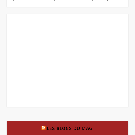
LES BLOGS DU MAG’