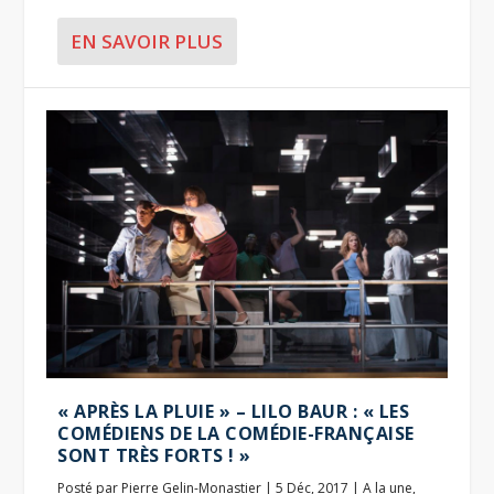
EN SAVOIR PLUS
« APRÈS LA PLUIE » – LILO BAUR : « LES
COMÉDIENS DE LA COMÉDIE-FRANÇAISE
SONT TRÈS FORTS ! »
Posté par
Pierre Gelin-Monastier
|
5 Déc, 2017
|
A la une
,