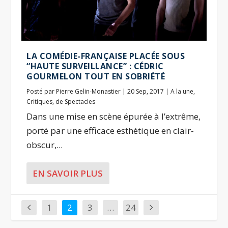
LA COMÉDIE-FRANÇAISE PLACÉE SOUS
“HAUTE SURVEILLANCE” : CÉDRIC
GOURMELON TOUT EN SOBRIÉTÉ
Posté par
Pierre Gelin-Monastier
|
20 Sep, 2017
|
A la une
,
Critiques
,
de Spectacles
Dans une mise en scène épurée à l’extrême,
porté par une efficace esthétique en clair-
obscur,...
EN SAVOIR PLUS
1
2
3
…
24