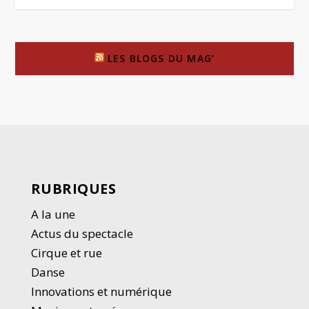
LES BLOGS DU MAG’
RUBRIQUES
A la une
Actus du spectacle
Cirque et rue
Danse
Innovations et numérique