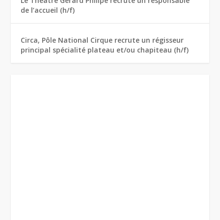
Le Théâtre Gérard Philipe recrute un responsable
de l’accueil (h/f)
Circa, Pôle National Cirque recrute un régisseur
principal spécialité plateau et/ou chapiteau (h/f)