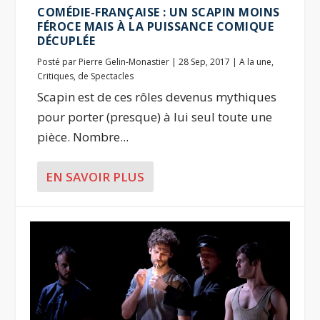
COMÉDIE-FRANÇAISE : UN SCAPIN MOINS
FÉROCE MAIS À LA PUISSANCE COMIQUE
DÉCUPLÉE
Posté par
Pierre Gelin-Monastier
|
28 Sep, 2017
|
A la une
,
Critiques
,
de Spectacles
Scapin est de ces rôles devenus mythiques
pour porter (presque) à lui seul toute une
pièce. Nombre...
EN SAVOIR PLUS