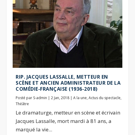
RIP. JACQUES LASSALLE, METTEUR EN
SCÈNE ET ANCIEN ADMINISTRATEUR DE LA
COMÉDIE-FRANÇAISE (1936-2018)
Posté par
S-admin
|
2 Jan, 2018
|
A la une
,
Actus du spectacle
,
Théâtre
Le dramaturge, metteur en scène et écrivain
Jacques Lassalle, mort mardi à 81 ans, a
marqué la vie...