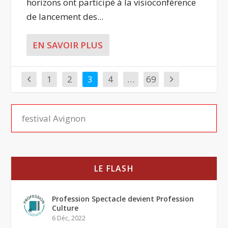
horizons ont participé à la visioconférence
de lancement des...
EN SAVOIR PLUS
1
2
3
4
…
69
LE FLASH
Profession Spectacle devient Profession
Culture
6 Déc, 2022