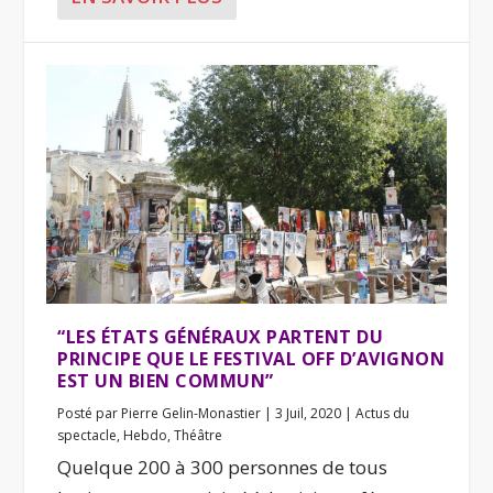
“LES ÉTATS GÉNÉRAUX PARTENT DU
PRINCIPE QUE LE FESTIVAL OFF D’AVIGNON
EST UN BIEN COMMUN”
Posté par
Pierre Gelin-Monastier
|
3 Juil, 2020
|
Actus du
spectacle
,
Hebdo
,
Théâtre
Quelque 200 à 300 personnes de tous