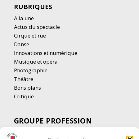
RUBRIQUES
A la une
Actus du spectacle
Cirque et rue
Danse
Innovations et numérique
Musique et opéra
Photographie
Thé
â
tre
Bons plans
Critique
GROUPE PROFESSION
SPECTACLE