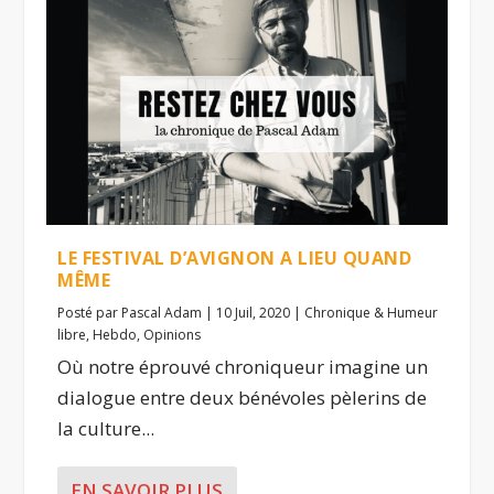
LE FESTIVAL D’AVIGNON A LIEU QUAND
MÊME
Posté par
Pascal Adam
|
10 Juil, 2020
|
Chronique & Humeur
libre
,
Hebdo
,
Opinions
Où notre éprouvé chroniqueur imagine un
dialogue entre deux bénévoles pèlerins de
la culture...
EN SAVOIR PLUS