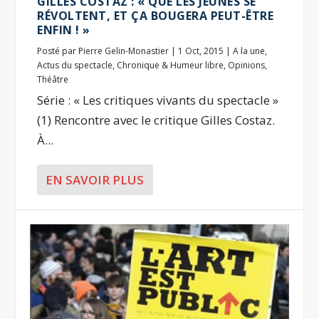
GILLES COSTAZ : « QUE LES JEUNES SE
RÉVOLTENT, ET ÇA BOUGERA PEUT-ÊTRE
ENFIN ! »
Posté par
Pierre Gelin-Monastier
|
1 Oct, 2015
|
A la une
,
Actus du spectacle
,
Chronique & Humeur libre
,
Opinions
,
Théâtre
Série : « Les critiques vivants du spectacle »
(1) Rencontre avec le critique Gilles Costaz.
À...
EN SAVOIR PLUS