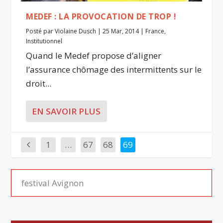
MEDEF : LA PROVOCATION DE TROP !
Posté par
Violaine Dusch
|
25 Mar, 2014
|
France
,
Institutionnel
Quand le Medef propose d’aligner
l’assurance chômage des intermittents sur le
droit...
EN SAVOIR PLUS
1
…
67
68
69