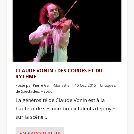
CLAUDE VONIN : DES CORDES ET DU
RYTHME
Posté par
Pierre Gelin-Monastier
|
15 Oct, 2015
|
Critiques
,
de Spectacles
,
Hebdo
La générosité de Claude Vonin est à la
hauteur de ses nombreux talents déployés
sur la scène...
EN SAVOIR PLUS