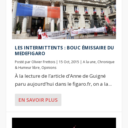
LES INTERMITTENTS : BOUC ÉMISSAIRE DU
MEDEFIGARO
Posté par
Olivier Frettois
|
15 Oct, 2015
|
A la une
,
Chronique
& Humeur libre
,
Opinions
À la lecture de l’article d’Anne de Guigné
paru aujourd’hui dans le figaro.fr, on a la...
EN SAVOIR PLUS