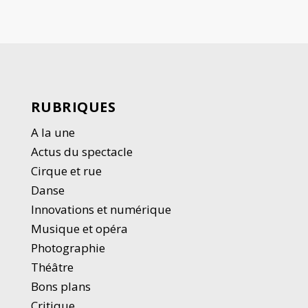
RUBRIQUES
A la une
Actus du spectacle
Cirque et rue
Danse
Innovations et numérique
Musique et opéra
Photographie
Thé
â
tre
Bons plans
Critique