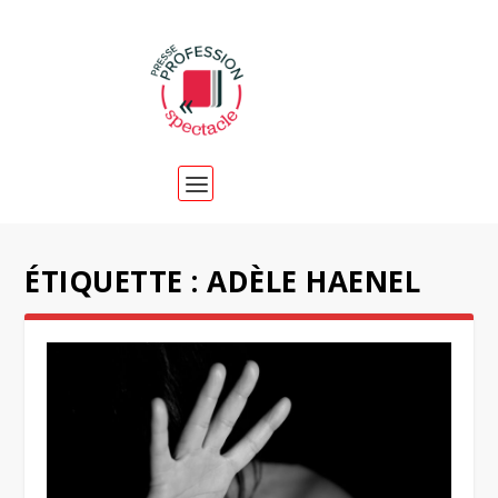
ÉTIQUETTE :
ADÈLE HAENEL