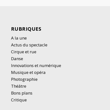
RUBRIQUES
A la une
Actus du spectacle
Cirque et rue
Danse
Innovations et numérique
Musique et opéra
Photographie
Thé
â
tre
Bons plans
Critique