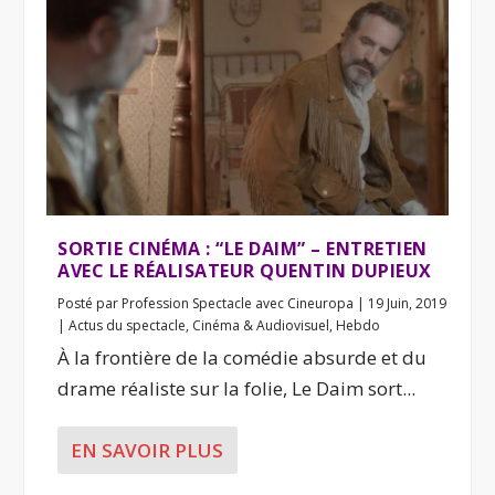
SORTIE CINÉMA : “LE DAIM” – ENTRETIEN
AVEC LE RÉALISATEUR QUENTIN DUPIEUX
Posté par
Profession Spectacle avec Cineuropa
|
19 Juin, 2019
|
Actus du spectacle
,
Cinéma & Audiovisuel
,
Hebdo
À la frontière de la comédie absurde et du
drame réaliste sur la folie, Le Daim sort...
EN SAVOIR PLUS