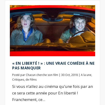
« EN LIBERTÉ ! » : UNE VRAIE COMÉDIE À NE
PAS MANQUER
Posté par
Chacun cherche son film
|
30 Oct, 2018
|
A la une
,
Critiques
,
de Films
Si vous n’allez au cinéma qu’une fois par an
ce sera cette année pour En liberté !
Franchement, ce...