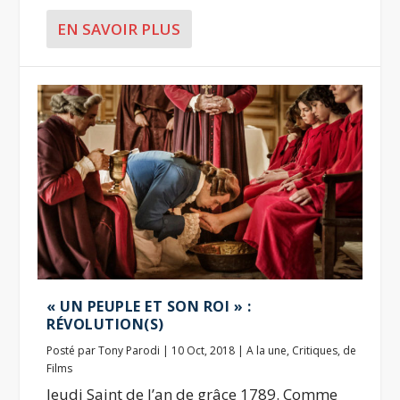
EN SAVOIR PLUS
« UN PEUPLE ET SON ROI » :
RÉVOLUTION(S)
Posté par
Tony Parodi
|
10 Oct, 2018
|
A la une
,
Critiques
,
de
Films
Jeudi Saint de l’an de grâce 1789. Comme