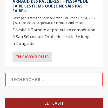
ARNAUD DES PALLIÈRES : « J’ESSAYE DE
FAIRE LES FILMS QUE JE NE SAIS PAS
FAIRE »
Posté par
Profession Spectacle avec Cineuropa
|
7 Avr, 2017
|
A la une
,
Actus du spectacle
,
Cinéma & Audiovisuel
Dévoilé à Toronto et projeté en compétition
à San Sébastian, Orpheline est le 5e long
métrage de...
EN SAVOIR PLUS
LE FLASH