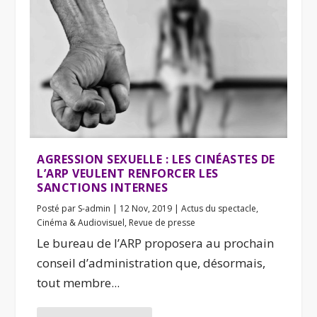
AGRESSION SEXUELLE : LES CINÉASTES DE
L’ARP VEULENT RENFORCER LES
SANCTIONS INTERNES
Posté par
S-admin
|
12 Nov, 2019
|
Actus du spectacle
,
Cinéma & Audiovisuel
,
Revue de presse
Le bureau de l’ARP proposera au prochain
conseil d’administration que, désormais,
tout membre...