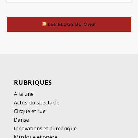
LES BLOGS DU MAG’
RUBRIQUES
A la une
Actus du spectacle
Cirque et rue
Danse
Innovations et numérique
Musique et opéra