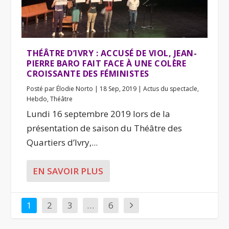
THÉÂTRE D’IVRY : ACCUSÉ DE VIOL, JEAN-
PIERRE BARO FAIT FACE À UNE COLÈRE
CROISSANTE DES FÉMINISTES
Posté par
Élodie Norto
|
18 Sep, 2019
|
Actus du spectacle
,
Hebdo
,
Théâtre
Lundi 16 septembre 2019 lors de la
présentation de saison du Théâtre des
Quartiers d’Ivry,...
EN SAVOIR PLUS
1
2
3
…
6