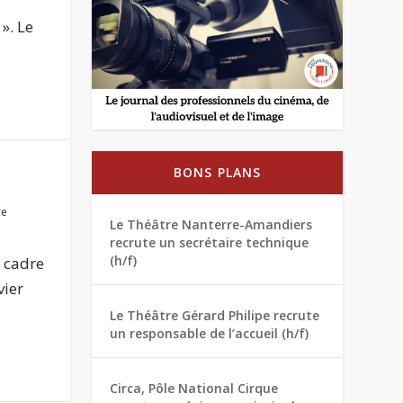
a
». Le
BONS PLANS
re
Le Théâtre Nanterre-Amandiers
recrute un secrétaire technique
(h/f)
e cadre
vier
Le Théâtre Gérard Philipe recrute
un responsable de l’accueil (h/f)
Circa, Pôle National Cirque