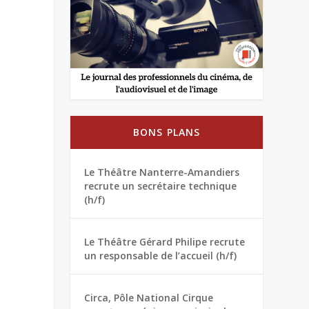
BONS PLANS
Le Théâtre Nanterre-Amandiers
recrute un secrétaire technique
(h/f)
Le Théâtre Gérard Philipe recrute
un responsable de l’accueil (h/f)
Circa, Pôle National Cirque