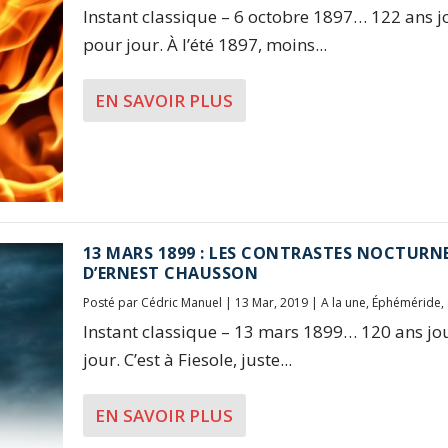
Instant classique – 6 octobre 1897… 122 ans j
pour jour. À l’été 1897, moins...
EN SAVOIR PLUS
13 MARS 1899 : LES CONTRASTES NOCTURN
D’ERNEST CHAUSSON
Posté par
Cédric Manuel
|
13 Mar, 2019
|
A la une
,
Éphéméride
,
Instant classique – 13 mars 1899… 120 ans jo
jour. C’est à Fiesole, juste...
EN SAVOIR PLUS