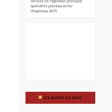
recrute un régisseur principal
spécialité plateau et/ou
chapiteau (h/f)
LES BLOGS DU MAG’