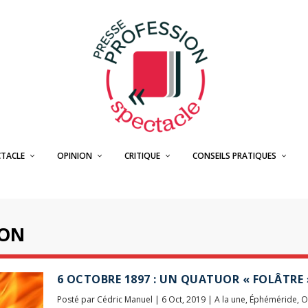
CTACLE
OPINION
CRITIQUE
CONSEILS PRATIQUES
SON
6 OCTOBRE 1897 : UN QUATUOR « FOLÂTRE 
Posté par
Cédric Manuel
|
6 Oct, 2019
|
A la une
,
Éphéméride
,
O