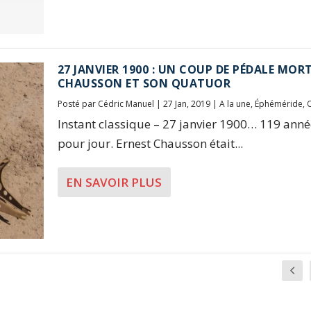
27 JANVIER 1900 : UN COUP DE PÉDALE MOR
CHAUSSON ET SON QUATUOR
Posté par
Cédric Manuel
|
27 Jan, 2019
|
A la une
,
Éphéméride
,
Instant classique – 27 janvier 1900… 119 anné
pour jour. Ernest Chausson était...
EN SAVOIR PLUS