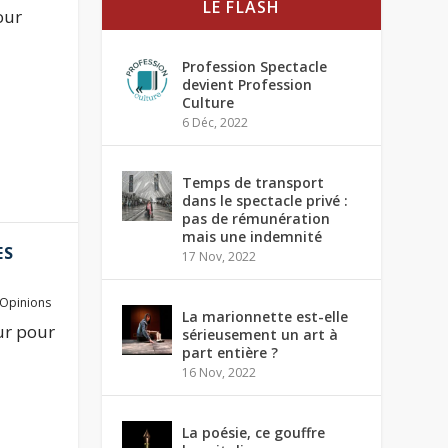
LE FLASH
our
Profession Spectacle
devient Profession
Culture
6 Déc, 2022
Temps de transport
dans le spectacle privé :
pas de rémunération
mais une indemnité
ES
17 Nov, 2022
Opinions
La marionnette est-elle
ur pour
sérieusement un art à
part entière ?
16 Nov, 2022
La poésie, ce gouffre