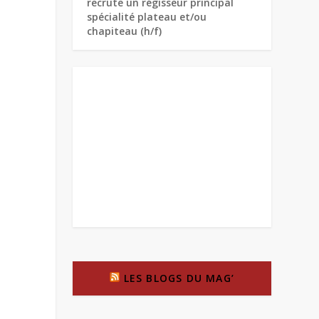
recrute un régisseur principal
spécialité plateau et/ou
chapiteau (h/f)
LES BLOGS DU MAG’