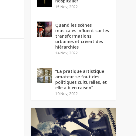
hospitalier
15 Nov, 2022
Quand les scènes
musicales influent sur les
transformations
urbaines et créent des
hiérarchies
14 Nov, 2022
“La pratique artistique
amateur se fout des
politiques culturelles, et
elle a bien raison”
10 Nov, 2022