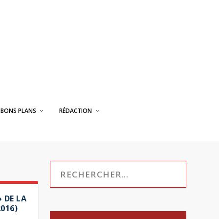
BONS PLANS
RÉDACTION
» DE LA
016)