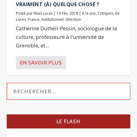
VRAIMENT (À) QUELQUE CHOSE ?
Posté par
Mael Lucas
|
10 Fév, 2018
|
A la une
,
Critiques
,
de
Livres
,
France
,
Institutionnel
,
Sélection
Catherine Dutheil-Pessin, sociologue de la
culture, professeure à l’université de
Grenoble, et...
EN SAVOIR PLUS
LE FLASH