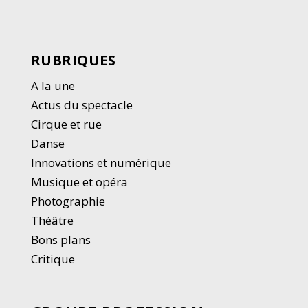
RUBRIQUES
A la une
Actus du spectacle
Cirque et rue
Danse
Innovations et numérique
Musique et opéra
Photographie
Thé
â
tre
Bons plans
Critique