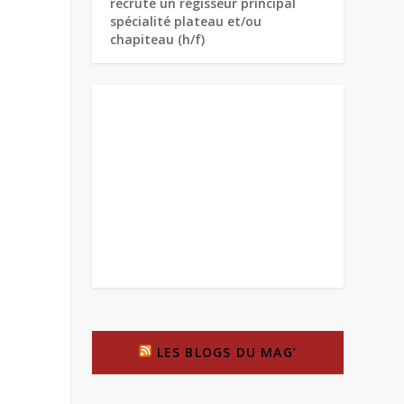
recrute un régisseur principal
spécialité plateau et/ou
chapiteau (h/f)
LES BLOGS DU MAG’