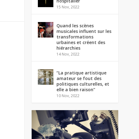
hospitalier
15 Nov, 2022
Quand les scènes
musicales influent sur les
transformations
urbaines et créent des
hiérarchies
14 Nov, 2022
“La pratique artistique
amateur se fout des
politiques culturelles, et
elle a bien raison”
10 Nov, 2022