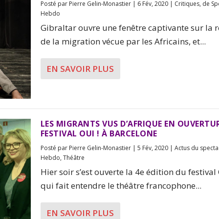
Posté par
Pierre Gelin-Monastier
|
6 Fév, 2020
|
Critiques
,
de Sp
Hebdo
Gibraltar ouvre une fenêtre captivante sur la r
de la migration vécue par les Africains, et...
EN SAVOIR PLUS
LES MIGRANTS VUS D’AFRIQUE EN OUVERTU
FESTIVAL OUI ! À BARCELONE
Posté par
Pierre Gelin-Monastier
|
5 Fév, 2020
|
Actus du specta
Hebdo
,
Théâtre
Hier soir s’est ouverte la 4e édition du festival 
qui fait entendre le théâtre francophone...
EN SAVOIR PLUS