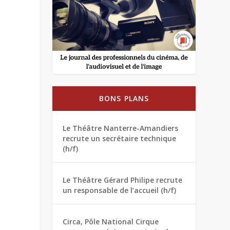
BONS PLANS
Le Théâtre Nanterre-Amandiers
recrute un secrétaire technique
(h/f)
Le Théâtre Gérard Philipe recrute
un responsable de l’accueil (h/f)
Circa, Pôle National Cirque