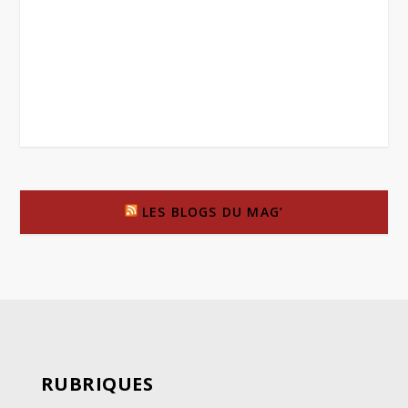
LES BLOGS DU MAG’
RUBRIQUES