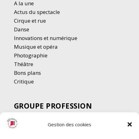
A la une
Actus du spectacle
Cirque et rue
Danse
Innovations et numérique
Musique et opéra
Photographie
Thé
â
tre
Bons plans
Critique
GROUPE PROFESSION
SPECTACLE
Gestion des cookies
Chèque Intermittents
Henotes