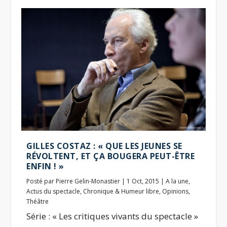
GILLES COSTAZ : « QUE LES JEUNES SE
RÉVOLTENT, ET ÇA BOUGERA PEUT-ÊTRE
ENFIN ! »
Posté par
Pierre Gelin-Monastier
|
1 Oct, 2015
|
A la une
,
Actus du spectacle
,
Chronique & Humeur libre
,
Opinions
,
Théâtre
Série : « Les critiques vivants du spectacle »