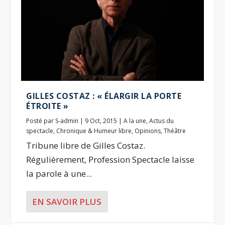
GILLES COSTAZ : « ÉLARGIR LA PORTE
ÉTROITE »
Posté par
S-admin
|
9 Oct, 2015
|
A la une
,
Actus du
spectacle
,
Chronique & Humeur libre
,
Opinions
,
Théâtre
Tribune libre de Gilles Costaz.
Régulièrement, Profession Spectacle laisse
la parole à une...
EN SAVOIR PLUS