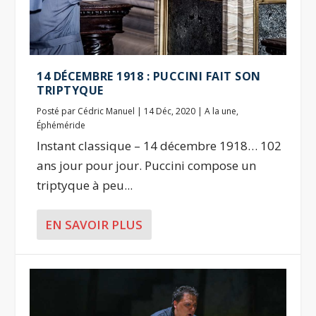
14 DÉCEMBRE 1918 : PUCCINI FAIT SON
TRIPTYQUE
Posté par
Cédric Manuel
|
14 Déc, 2020
|
A la une
,
Éphéméride
Instant classique – 14 décembre 1918… 102
ans jour pour jour. Puccini compose un
triptyque à peu...
EN SAVOIR PLUS