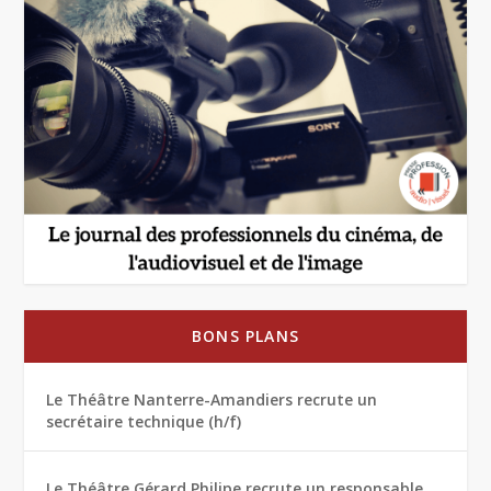
BONS PLANS
Le Théâtre Nanterre-Amandiers recrute un
secrétaire technique (h/f)
Le Théâtre Gérard Philipe recrute un responsable