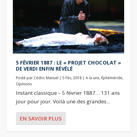
5 FÉVRIER 1887 : LE « PROJET CHOCOLAT »
DE VERDI ENFIN RÉVÉLÉ
Posté par
Cédric Manuel
|
5 Fév, 2018
|
A la une
,
Éphéméride
,
Opinions
Instant classique – 5 février 1887… 131 ans
jour pour jour. Voilà une des grandes...
EN SAVOIR PLUS