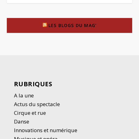
LES BLOGS DU MAG’
RUBRIQUES
A la une
Actus du spectacle
Cirque et rue
Danse
Innovations et numérique
Musique et opéra