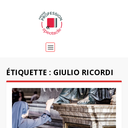
ÉTIQUETTE :
GIULIO RICORDI