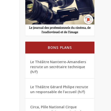
BONS PLANS
Le Théâtre Nanterre-Amandiers
recrute un secrétaire technique
(h/f)
Le Théâtre Gérard Philipe recrute
un responsable de l’accueil (h/f)
Circa, Pôle National Cirque