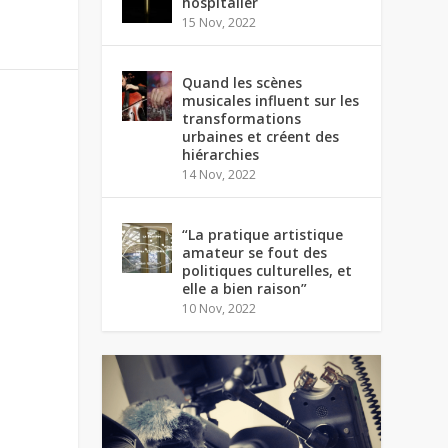
hospitalier
15 Nov, 2022
Quand les scènes
musicales influent sur les
transformations
urbaines et créent des
hiérarchies
14 Nov, 2022
“La pratique artistique
amateur se fout des
politiques culturelles, et
elle a bien raison”
10 Nov, 2022