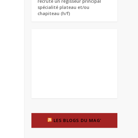
recrute un régisseur principal
spécialité plateau et/ou
chapiteau (h/f)
LES BLOGS DU MAG’