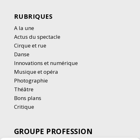
RUBRIQUES
A la une
Actus du spectacle
Cirque et rue
Danse
Innovations et numérique
Musique et opéra
Photographie
Thé
â
tre
Bons plans
Critique
GROUPE PROFESSION