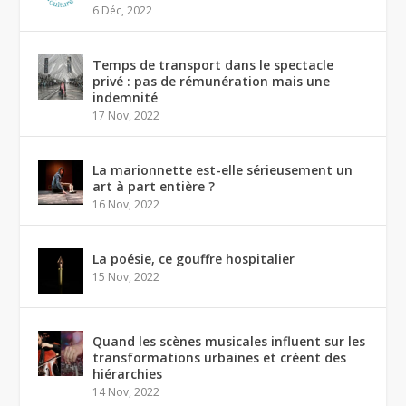
6 Déc, 2022
Temps de transport dans le spectacle
privé : pas de rémunération mais une
indemnité
17 Nov, 2022
La marionnette est-elle sérieusement un
art à part entière ?
16 Nov, 2022
La poésie, ce gouffre hospitalier
15 Nov, 2022
Quand les scènes musicales influent sur les
transformations urbaines et créent des
hiérarchies
14 Nov, 2022