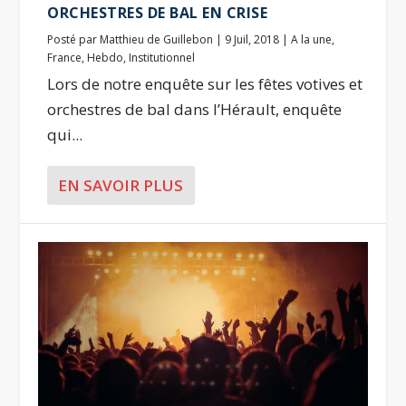
ORCHESTRES DE BAL EN CRISE
Posté par
Matthieu de Guillebon
|
9 Juil, 2018
|
A la une
,
France
,
Hebdo
,
Institutionnel
Lors de notre enquête sur les fêtes votives et
orchestres de bal dans l’Hérault, enquête
qui...
EN SAVOIR PLUS