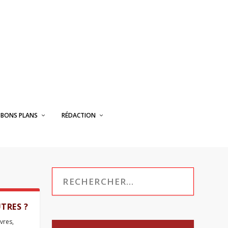
BONS PLANS
RÉDACTION
TRES ?
ivres
,