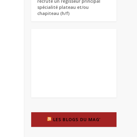
recrute un régisseur principal
spécialité plateau et/ou
chapiteau (h/f)
LES BLOGS DU MAG’