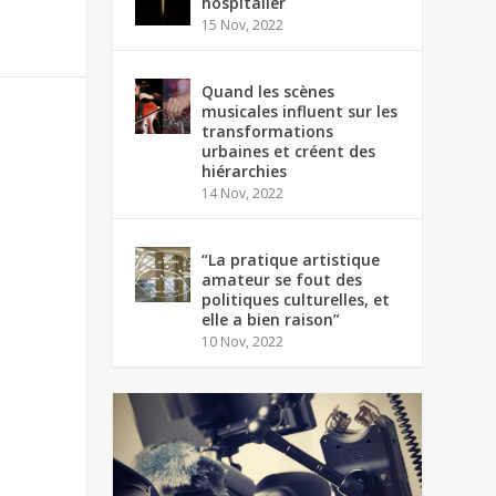
hospitalier
15 Nov, 2022
Quand les scènes
musicales influent sur les
transformations
urbaines et créent des
hiérarchies
14 Nov, 2022
“La pratique artistique
amateur se fout des
politiques culturelles, et
elle a bien raison”
10 Nov, 2022