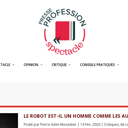
CTACLE
OPINION
CRITIQUE
CONSEILS PRATIQUES
LE ROBOT EST-IL UN HOMME COMME LES AU
Posté par
Pierre Gelin-Monastier
|
14 Fév, 2020
|
Critiques
,
de L