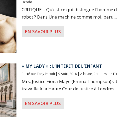
Hebdo
CRITIQUE – Qu’est-ce qui distingue l’homme 
robot ? Dans Une machine comme moi, paru...
EN SAVOIR PLUS
« MY LADY » : L’INTÉRÊT DE L’ENFANT
Posté par
Tony Parodi
|
9 Août, 2018
|
A la une
,
Critiques
,
de Fi
Mrs. Justice Fiona Maye (Emma Thompson) vit
travaille à la Haute Cour de Justice à Londres...
EN SAVOIR PLUS