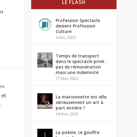
LE FLASH
du
Profession Spectacle
devient Profession
Culture
6 Déc, 2022
Temps de transport
dans le spectacle privé :
pas de rémunération
mais une indemnité
17 Nov, 2022
lms
 et
La marionnette est-elle
sérieusement un art à
.
part entière ?
16 Nov, 2022
La poésie, ce gouffre