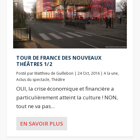
TOUR DE FRANCE DES NOUVEAUX
THÉÂTRES 1/2
Posté par
Matthieu de Guillebon
|
24 Oct, 2016
|
A la une
,
Actus du spectacle
,
Théâtre
OUI, la crise économique et financière a
particulièrement atteint la culture ! NON,
tout ne va pas...
EN SAVOIR PLUS