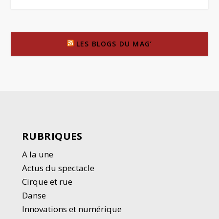
LES BLOGS DU MAG’
RUBRIQUES
A la une
Actus du spectacle
Cirque et rue
Danse
Innovations et numérique