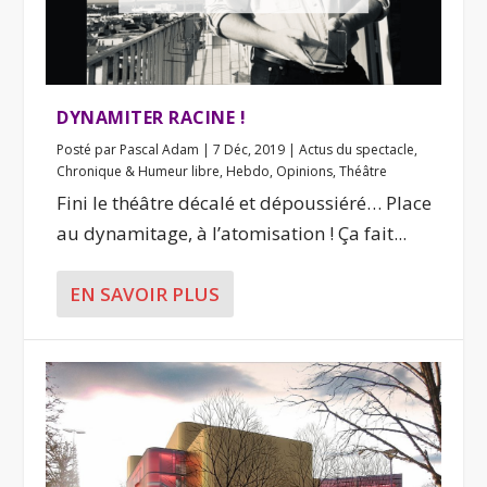
DYNAMITER RACINE !
Posté par
Pascal Adam
|
7 Déc, 2019
|
Actus du spectacle
,
Chronique & Humeur libre
,
Hebdo
,
Opinions
,
Théâtre
Fini le théâtre décalé et dépoussiéré… Place
au dynamitage, à l’atomisation ! Ça fait...
EN SAVOIR PLUS