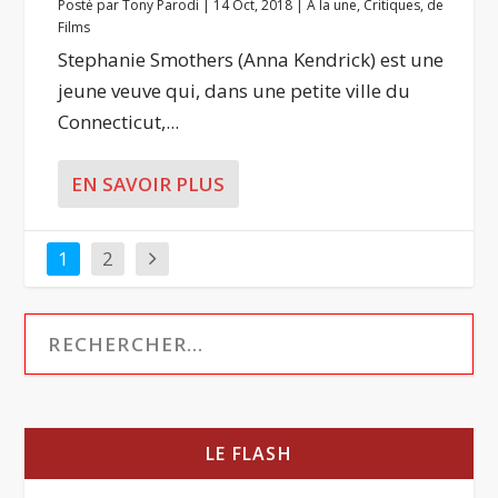
Posté par
Tony Parodi
|
14 Oct, 2018
|
A la une
,
Critiques
,
de
Films
Stephanie Smothers (Anna Kendrick) est une
jeune veuve qui, dans une petite ville du
Connecticut,...
EN SAVOIR PLUS
1
2
LE FLASH