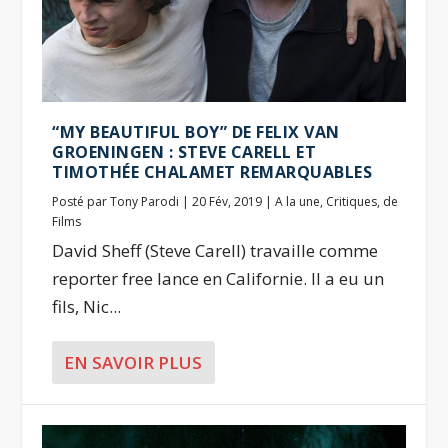
“MY BEAUTIFUL BOY” DE FELIX VAN
GROENINGEN : STEVE CARELL ET
TIMOTHÉE CHALAMET REMARQUABLES
Posté par
Tony Parodi
|
20 Fév, 2019
|
A la une
,
Critiques
,
de
Films
David Sheff (Steve Carell) travaille comme
reporter free lance en Californie. Il a eu un
fils, Nic...
EN SAVOIR PLUS