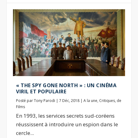
« THE SPY GONE NORTH » : UN CINÉMA
VIRIL ET POPULAIRE
Posté par
Tony Parodi
|
7 Déc, 2018
|
A la une
,
Critiques
,
de
Films
En 1993, les services secrets sud-coréens
réussissent à introduire un espion dans le
cercle...