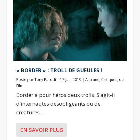
« BORDER » : TROLL DE GUEULES !
Posté par
Tony Parodi
|
17 Jan, 2019
|
A la une
,
Critiques
,
de
Films
Border a pour héros deux trolls. S’agit-il
d’internautes désobligeants ou de
créatures...
EN SAVOIR PLUS