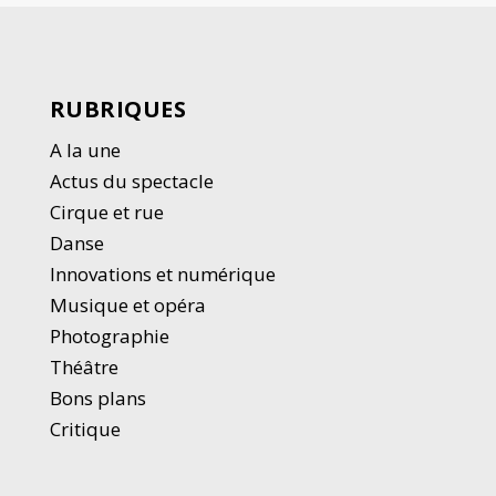
RUBRIQUES
A la une
Actus du spectacle
Cirque et rue
Danse
Innovations et numérique
Musique et opéra
Photographie
Thé
â
tre
Bons plans
Critique